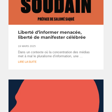
Liberté d’informer menacée,
liberté de manifester célébrée
19 MARS 2025
Dans un contexte où la concentration des médias
met à mal le pluralisme d’information, une …
LIRE LA SUITE