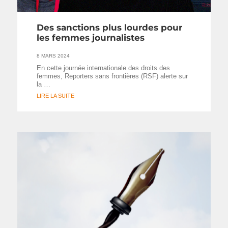
Des sanctions plus lourdes pour
les femmes journalistes
8 MARS 2024
En cette journée internationale des droits des
femmes, Reporters sans frontières (RSF) alerte sur
la …
LIRE LA SUITE