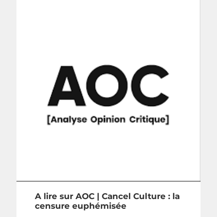
A lire sur AOC | Cancel Culture : la
censure euphémisée