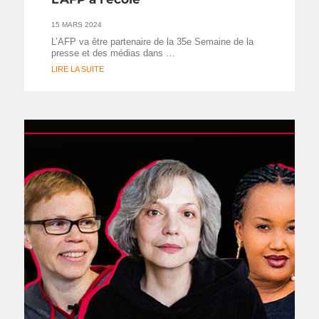
15 MARS 2024
L’AFP va être partenaire de la 35e Semaine de la
presse et des médias dans …
LIRE LA SUITE