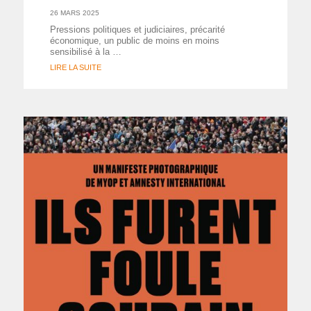
26 MARS 2025
Pressions politiques et judiciaires, précarité
économique, un public de moins en moins
sensibilisé à la …
LIRE LA SUITE