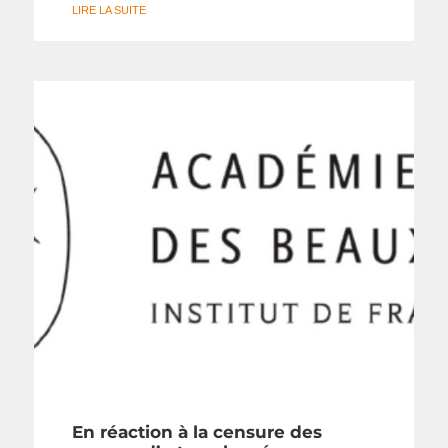
LIRE LA SUITE
En réaction à la censure des