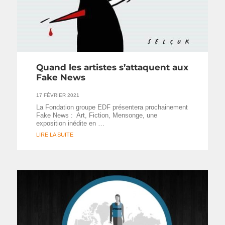
Quand les artistes s’attaquent aux
Fake News
17 FÉVRIER 2021
La Fondation groupe EDF présentera prochainement
Fake News : Art, Fiction, Mensonge, une
exposition inédite en …
LIRE LA SUITE