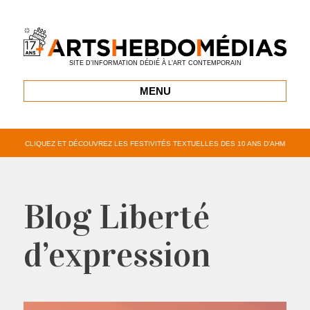
SITE D’INFORMATION DÉDIÉ À L’ART CONTEMPORAIN
MENU
CLIQUEZ ET DÉCOUVREZ LES FESTIVITÉS TEXTUELLES DES 10 ANS D’AHM
Blog Liberté
d’expression