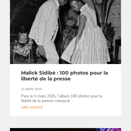
Malick Sidibé : 100 photos pour la
liberté de la presse
10 MARS 2026
Paru le 5 mars 2026, l’album 100 photos pour la
liberté de la presse consacré …
LIRE LA SUITE