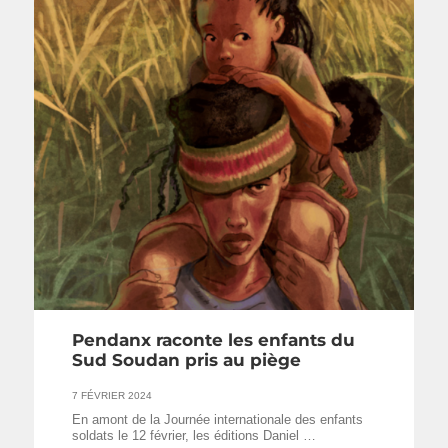
Pendanx raconte les enfants du
Sud Soudan pris au piège
7 FÉVRIER 2024
En amont de la Journée internationale des enfants
soldats le 12 février, les éditions Daniel …