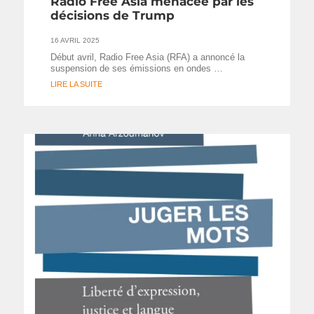
Radio Free Asia menacée par les
décisions de Trump
16 AVRIL 2025
Début avril, Radio Free Asia (RFA) a annoncé la
suspension de ses émissions en ondes …
LIRE LA SUITE