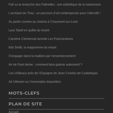
Fafi ou la revanche des Fafinettes : une esthétique de la subversion
L’archipel de Thau : un parcours d’art contemporain pour l’éternité !
Au jardin comme au cinéma à Chaumont-sur-Loire
Lara Tabet en quête du vivant
Caroline Clémensat raconte Les Franciscaines
Kiki Smith, la magicienne du vivant
S’engager dans la matière par l’ensemencement
Air de Paris ferme : comment faire galerie autrement ?
Les châteaux près de l’Espagne de Jean-Charles de Castelbajac
Ad Ultimam ou l’inexorable disparition
MOTS-CLEFS
PLAN DE SITE
Accueil