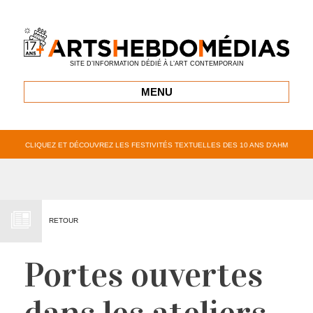
SITE D’INFORMATION DÉDIÉ À L’ART CONTEMPORAIN
MENU
CLIQUEZ ET DÉCOUVREZ LES FESTIVITÉS TEXTUELLES DES 10 ANS D’AHM
RETOUR
Portes ouvertes