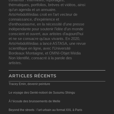
thématiques, portfolios, brèves et vidéos, ainsi
qu’un agenda et un annuaire.
ArtsHebdoMédias croit en l’art vecteur de
connaissance, d’expérience et
d’enthousiasme, en la nécessité d’une presse
indépendante pour soutenir l’idée d’un monde
conscient et ouvert, aux artistes d’aujourd’hui
et ne se consacre qu’aux vivants. En 2020,
ArtsHebdoMédias a lancé ASTASA, une revue
scientifique en ligne, avec l’Université
Bordeaux Montaigne, et OMNI-Objet Média
Non Identifié, consacré à la parole des
artistes.
ARTICLES RÉCENTS
Tracey Emin, devenir peinture
Le voyage des Genki-nobori de Susumu Shingu
À l’écoute des bruissements de Melle
Beyond the streets : l’art urbain au format XXL à Paris