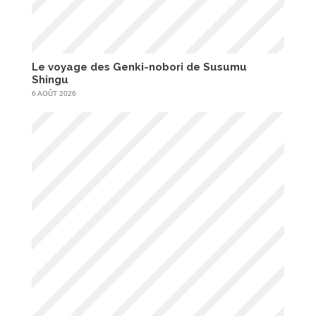
Le voyage des Genki-nobori de Susumu
Shingu
6 AOÛT 2026