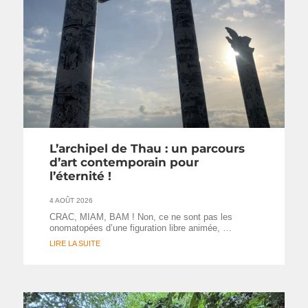
L’archipel de Thau : un parcours
d’art contemporain pour
l’éternité !
4 AOÛT 2026
CRAC, MIAM, BAM ! Non, ce ne sont pas les
onomatopées d’une figuration libre animée, …
LIRE LA SUITE