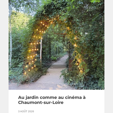
Au jardin comme au cinéma à
Chaumont-sur-Loire
3 AOÛT 2026