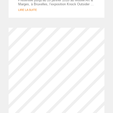
Présentée jusqu’au 28 janvier 2018 au Musée Art &
Marges, à Bruxelles, l’exposition Knock Outsider …
LIRE LA SUITE