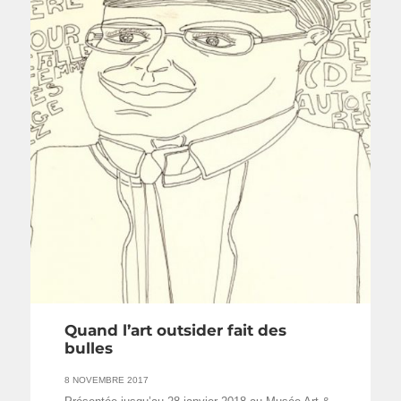
Quand l’art outsider fait des
bulles
8 NOVEMBRE 2017