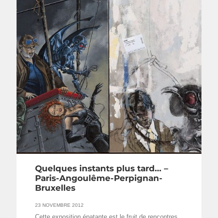
Quelques instants plus tard… –
Paris-Angoulême-Perpignan-
Bruxelles
23 NOVEMBRE 2012
Cette exposition épatante est le fruit de rencontres