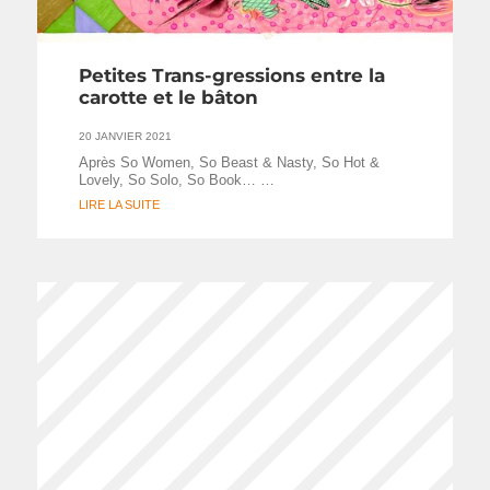
Petites Trans-gressions entre la
carotte et le bâton
20 JANVIER 2021
Après So Women, So Beast & Nasty, So Hot &
Lovely, So Solo, So Book… …
LIRE LA SUITE