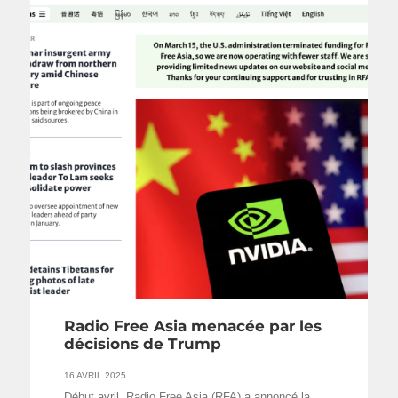
Radio Free Asia menacée par les
décisions de Trump
16 AVRIL 2025
Début avril, Radio Free Asia (RFA) a annoncé la