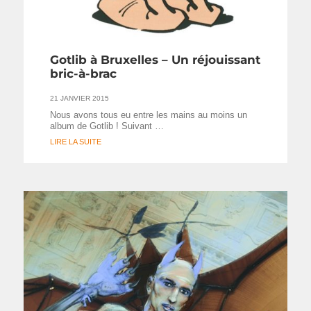
Gotlib à Bruxelles – Un réjouissant
bric-à-brac
21 JANVIER 2015
Nous avons tous eu entre les mains au moins un
album de Gotlib ! Suivant …
LIRE LA SUITE