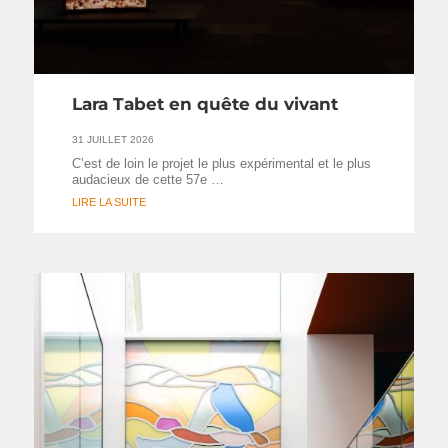
Lara Tabet en quête du vivant
31 JUILLET 2026
C’est de loin le projet le plus expérimental et le plus
audacieux de cette 57e …
LIRE LA SUITE