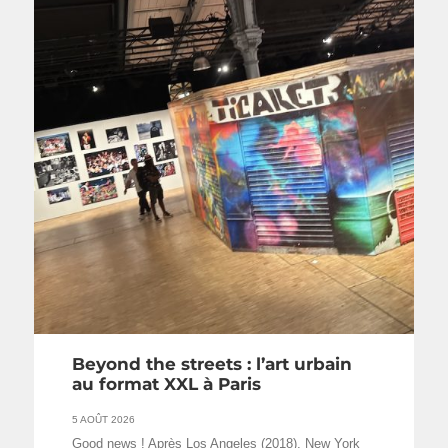
Beyond the streets : l’art urbain
au format XXL à Paris
5 AOÛT 2026
Good news ! Après Los Angeles (2018), New York