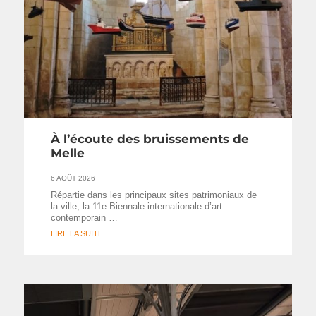
À l’écoute des bruissements de
Melle
6 AOÛT 2026
Répartie dans les principaux sites patrimoniaux de
la ville, la 11e Biennale internationale d’art
contemporain …
LIRE LA SUITE