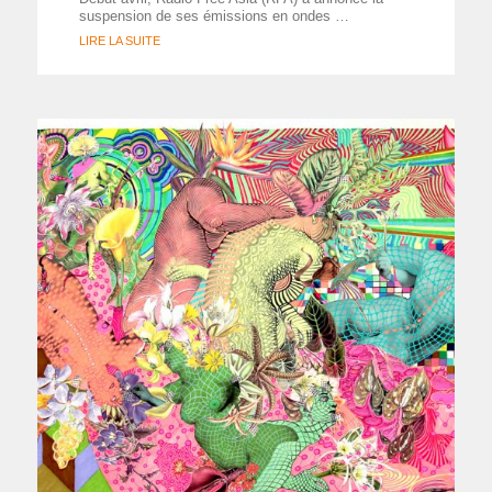
suspension de ses émissions en ondes …
LIRE LA SUITE