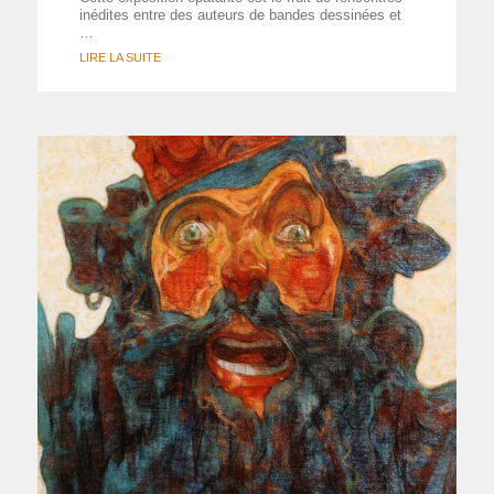
inédites entre des auteurs de bandes dessinées et
…
LIRE LA SUITE