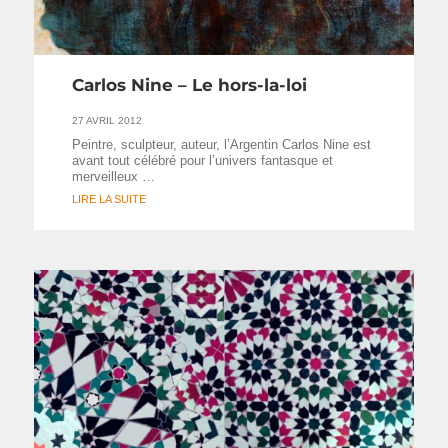
Carlos Nine – Le hors-la-loi
27 AVRIL 2012
Peintre, sculpteur, auteur, l’Argentin Carlos Nine est
avant tout célébré pour l’univers fantasque et
merveilleux …
LIRE LA SUITE