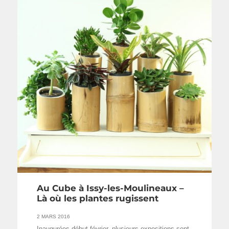
Au Cube à Issy-les-Moulineaux –
Là où les plantes rugissent
2 MARS 2016
Inaugurées début février, plusieurs expositions sont