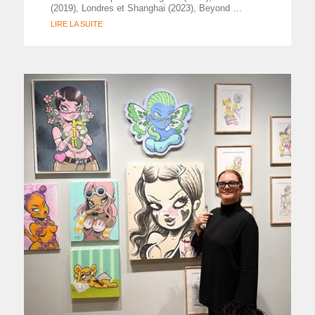
(2019), Londres et Shanghai (2023), Beyond …
LIRE LA SUITE