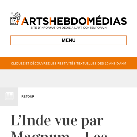
SITE D’INFORMATION DÉDIÉ À L’ART CONTEMPORAIN
MENU
CLIQUEZ ET DÉCOUVREZ LES FESTIVITÉS TEXTUELLES DES 10 ANS D’AHM
RETOUR
L’Inde vue par