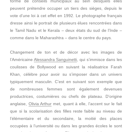
forme de conseils municipaux au sein desquels elles
peuvent prétendre occuper un tiers des sièges, depuis le
vote d’une loi à cet effet en 1992. Le photographe français
dresse ainsi le portrait de plusieurs élues rencontrées dans
le Tamil Nadu et le Kerala – deux états du sud de l’Inde –
comme dans le Maharashtra – dans le centre du pays.
Changement de ton et de décor avec les images de
l’Américaine
Alessandra Sanguinetti
, qui s’immisce dans les
coulisses de Bollywood en suivant la réalisatrice Farah
Khan, célèbre pour avoir su s’imposer dans un univers
typiquement masculin. C’est en suivant son exemple que
de nombreuses femmes sont également devenues
productrices, costumières ou chefs de plateau. D’origine
anglaise,
Olivia Arthur
met, quant à elle, l’accent sur le fait
que si la scolarisation des filles reste faible au niveau de
l’élémentaire et du secondaire, la moitié des places
occupées à l’université ou dans les grandes écoles le sont