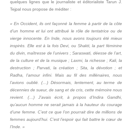
quelques lignes que le journaliste et éditorialiste Tarun J.
Tejpal nous propose de méditer :
« En Occident, ils ont façonné la femme à partir de la côte
d’un homme et lui ont attribué le rôle de tentatrice ou de
vierge innocente. En Inde, nous avons toujours été mieux
inspirés. Elle est à la fois Devi, ou Shakti, la part féminine
du divin, maîtresse de l’univers ; Saraswati, déesse de l’art,
de la culture et de la musique ; Laxmi, la richesse ; Kali, la
destruction ; Parvati, la création ; Sita, la dévotion ; et
Radha, l’amour infini. Mais au fil des millénaires, nous
l’avions oublié. (…) Désormais, lentement, au terme de
décennies de sueur, de sang et de cris, cette mémoire nous
revient. (…) J’avais écrit, à propos d’Indira Gandhi,
qu’aucun homme ne serait jamais à la hauteur du courage
d’une femme. C’est ce que l’on pourrait dire de millions de
femmes aujourd’hui. C’est l’espoir qui fait battre le cœur de
l’Inde. »