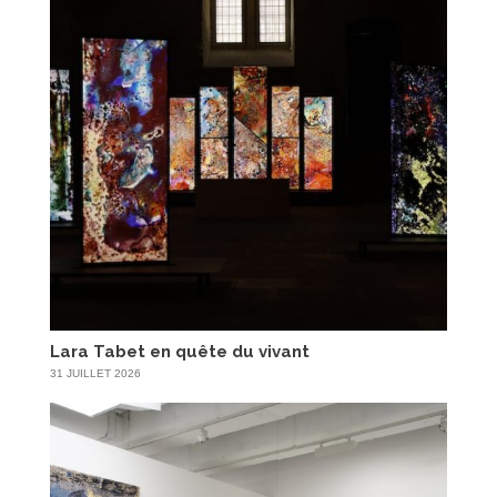
Lara Tabet en quête du vivant
31 JUILLET 2026