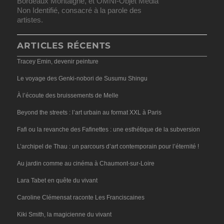
Bordeaux Montaigne, et OMNI-Objet Média
Non Identifié, consacré à la parole des
artistes.
ARTICLES RÉCENTS
Tracey Emin, devenir peinture
Le voyage des Genki-nobori de Susumu Shingu
À l’écoute des bruissements de Melle
Beyond the streets : l’art urbain au format XXL à Paris
Fafi ou la revanche des Fafinettes : une esthétique de la subversion
L’archipel de Thau : un parcours d’art contemporain pour l’éternité !
Au jardin comme au cinéma à Chaumont-sur-Loire
Lara Tabet en quête du vivant
Caroline Clémensat raconte Les Franciscaines
Kiki Smith, la magicienne du vivant