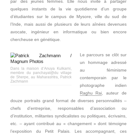
par des jeunes femmes. Elle nous invite à partager
quelques instants de la vie quotidienne d’un groupe
d’étudiantes sur le campus de Mysore, ville du sud de
l’Inde, mais aussi de plusieurs de leurs aînées devenues
avocate, ingénieur en informatique ou bien encore
chercheuse en génétique.
Le parcours se clôt sur
un hommage adressé
Dans la maison d’Anuya Kulkarni,
au féminisme
membre du panchayat@du village
de Sherpe, au Maharashtra, Patrick
contemporain par le
Zachmann
photographe indien
Raghu Rai
, auteur de
douze portraits grand format de diverses personnalités –
chefs d’entreprise, responsables d’association ou
d’institution, militantes syndicalistes ou politiques, écrivains,
etc. – ayant contribué au « changement » dont témoigne
l’exposition du Petit Palais. Les accompagnant, ces