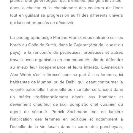
jaunes, orange et rouges, qui, d’emblée, plongent le visiteur
dans la chaleur et le chatoiement des couleurs de l’Inde
tout en guidant sa progression au fil des différents univers
qui lui sont proposés de découvrir.
La photographe belge
Martine Franck
nous entraîne sur les
bords du Golfe de Kutch, dans le Gujarat (état de l’ouest du
pays), à la rencontre de pêcheuses, brodeuses et autres
travailleuses organisées en communautés afin de défendre
au mieux leur indépendance et leurs intérêts. L’Américain
Alex Webb
s’est intéressé pour sa part à ces femmes, ici
habitantes de Mumbai ou de Delhi, qui, osant contourner la
volonté paternelle, fraternelle ou maritale, se lancent dans
un métier traditionnellement dévolu aux hommes et
deviennent chauffeur de taxi, pompiste, chef cuisinier ou
agent de sécurité.
Patrick Zachmann
met en lumière
l’implication des femmes en politique et notamment à
l’échelle de la vie locale dans le cadre des panchayats,