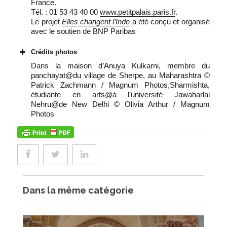
France.
Tél. : 01 53 43 40 00
www.petitpalais.paris.fr
.
Le projet
Elles changent l’Inde
a été conçu et organisé
avec le soutien de BNP Paribas
Crédits photos
Dans la maison d’Anuya Kulkarni, membre du
panchayat@du village de Sherpe, au Maharashtra ©
Patrick Zachmann / Magnum Photos,Sharmishta,
étudiante en arts@à l’université Jawaharlal
Nehru@de New Delhi © Olivia Arthur / Magnum
Photos
Dans la même catégorie