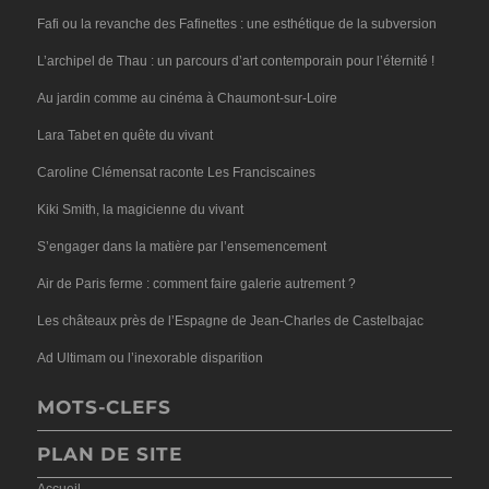
Fafi ou la revanche des Fafinettes : une esthétique de la subversion
L’archipel de Thau : un parcours d’art contemporain pour l’éternité !
Au jardin comme au cinéma à Chaumont-sur-Loire
Lara Tabet en quête du vivant
Caroline Clémensat raconte Les Franciscaines
Kiki Smith, la magicienne du vivant
S’engager dans la matière par l’ensemencement
Air de Paris ferme : comment faire galerie autrement ?
Les châteaux près de l’Espagne de Jean-Charles de Castelbajac
Ad Ultimam ou l’inexorable disparition
MOTS-CLEFS
PLAN DE SITE