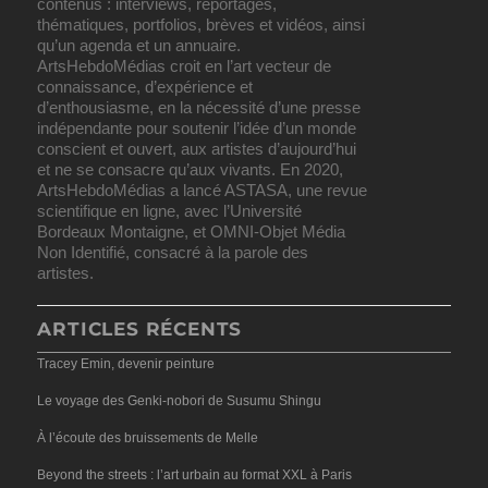
contenus : interviews, reportages,
thématiques, portfolios, brèves et vidéos, ainsi
qu’un agenda et un annuaire.
ArtsHebdoMédias croit en l’art vecteur de
connaissance, d’expérience et
d’enthousiasme, en la nécessité d’une presse
indépendante pour soutenir l’idée d’un monde
conscient et ouvert, aux artistes d’aujourd’hui
et ne se consacre qu’aux vivants. En 2020,
ArtsHebdoMédias a lancé ASTASA, une revue
scientifique en ligne, avec l’Université
Bordeaux Montaigne, et OMNI-Objet Média
Non Identifié, consacré à la parole des
artistes.
ARTICLES RÉCENTS
Tracey Emin, devenir peinture
Le voyage des Genki-nobori de Susumu Shingu
À l’écoute des bruissements de Melle
Beyond the streets : l’art urbain au format XXL à Paris