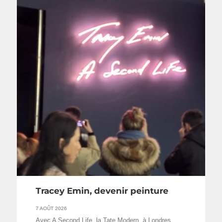
Tracey Emin, devenir peinture
7 AOÛT 2026
Avec A Second Life, la Tate Modern, à Londres,