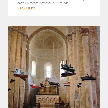
porte un regard inattendu sur l’œuvre …
LIRE LA SUITE