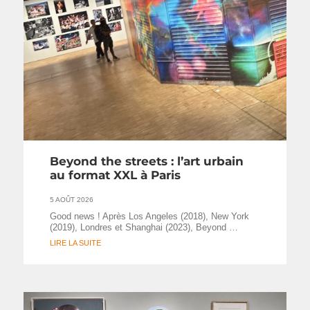
Beyond the streets : l’art urbain
au format XXL à Paris
5 AOÛT 2026
Good news ! Après Los Angeles (2018), New York
(2019), Londres et Shanghai (2023), Beyond …
LIRE LA SUITE