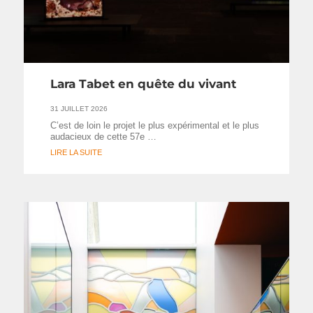
Lara Tabet en quête du vivant
31 JUILLET 2026
C’est de loin le projet le plus expérimental et le plus
audacieux de cette 57e …
LIRE LA SUITE