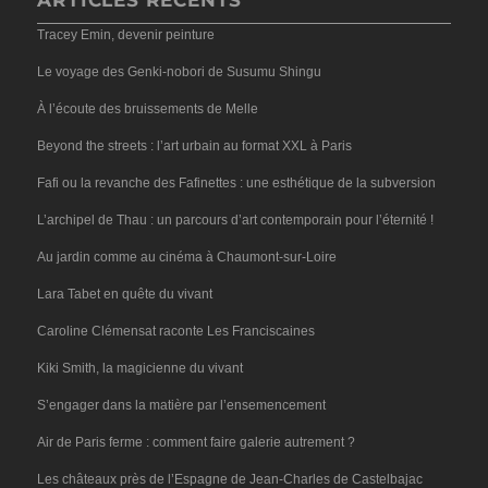
ARTICLES RÉCENTS
Tracey Emin, devenir peinture
Le voyage des Genki-nobori de Susumu Shingu
À l’écoute des bruissements de Melle
Beyond the streets : l’art urbain au format XXL à Paris
Fafi ou la revanche des Fafinettes : une esthétique de la subversion
L’archipel de Thau : un parcours d’art contemporain pour l’éternité !
Au jardin comme au cinéma à Chaumont-sur-Loire
Lara Tabet en quête du vivant
Caroline Clémensat raconte Les Franciscaines
Kiki Smith, la magicienne du vivant
S’engager dans la matière par l’ensemencement
Air de Paris ferme : comment faire galerie autrement ?
Les châteaux près de l’Espagne de Jean-Charles de Castelbajac