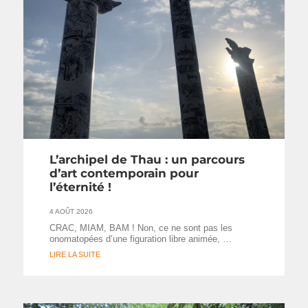
L’archipel de Thau : un parcours
d’art contemporain pour
l’éternité !
4 AOÛT 2026
CRAC, MIAM, BAM ! Non, ce ne sont pas les
onomatopées d’une figuration libre animée, …
LIRE LA SUITE