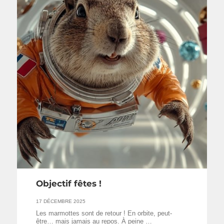
Objectif fêtes !
17 DÉCEMBRE 2025
Les marmottes sont de retour ! En orbite, peut-
être… mais jamais au repos. À peine …