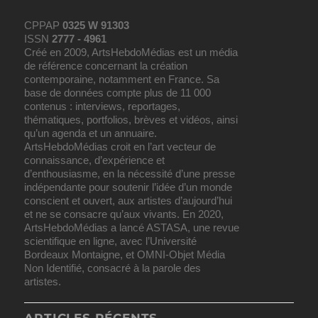
CPPAP
0325 W 91303
ISSN
2777 - 4961
Créé en 2009, ArtsHebdoMédias est un média
de référence concernant la création
contemporaine, notamment en France. Sa
base de données compte plus de 11 000
contenus : interviews, reportages,
thématiques, portfolios, brèves et vidéos, ainsi
qu’un agenda et un annuaire.
ArtsHebdoMédias croit en l’art vecteur de
connaissance, d’expérience et
d’enthousiasme, en la nécessité d’une presse
indépendante pour soutenir l’idée d’un monde
conscient et ouvert, aux artistes d’aujourd’hui
et ne se consacre qu’aux vivants. En 2020,
ArtsHebdoMédias a lancé ASTASA, une revue
scientifique en ligne, avec l’Université
Bordeaux Montaigne, et OMNI-Objet Média
Non Identifié, consacré à la parole des
artistes.