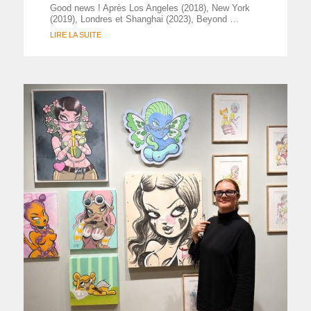
Good news ! Après Los Angeles (2018), New York
(2019), Londres et Shanghai (2023), Beyond …
LIRE LA SUITE