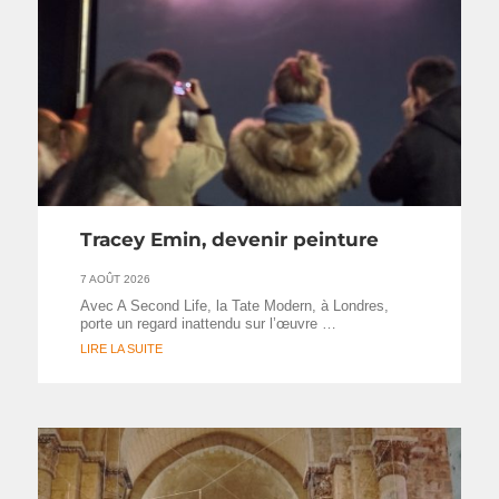
Tracey Emin, devenir peinture
7 AOÛT 2026
Avec A Second Life, la Tate Modern, à Londres,
porte un regard inattendu sur l’œuvre …
LIRE LA SUITE