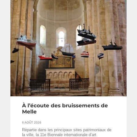
À l’écoute des bruissements de
Melle
6 AOÛT 2026
Répartie dans les principaux sites patrimoniaux de
la ville, la 11e Biennale internationale d’art