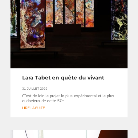
Lara Tabet en quête du vivant
31 JUILLET 2026
C’est de loin le projet le plus expérimental et le plus
audacieux de cette 57e …
LIRE LA SUITE