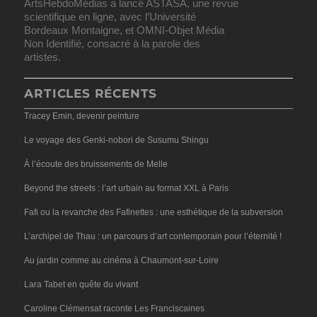
ArtsHebdoMédias a lancé ASTASA, une revue
scientifique en ligne, avec l’Université
Bordeaux Montaigne, et OMNI-Objet Média
Non Identifié, consacré à la parole des
artistes.
ARTICLES RÉCENTS
Tracey Emin, devenir peinture
Le voyage des Genki-nobori de Susumu Shingu
À l’écoute des bruissements de Melle
Beyond the streets : l’art urbain au format XXL à Paris
Fafi ou la revanche des Fafinettes : une esthétique de la subversion
L’archipel de Thau : un parcours d’art contemporain pour l’éternité !
Au jardin comme au cinéma à Chaumont-sur-Loire
Lara Tabet en quête du vivant
Caroline Clémensat raconte Les Franciscaines