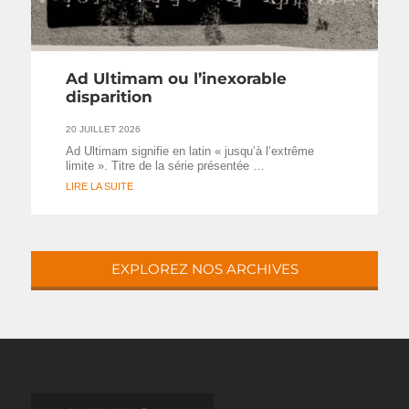
Ad Ultimam ou l’inexorable
disparition
20 JUILLET 2026
Ad Ultimam signifie en latin « jusqu’à l’extrême
limite ». Titre de la série présentée …
LIRE LA SUITE
EXPLOREZ NOS ARCHIVES