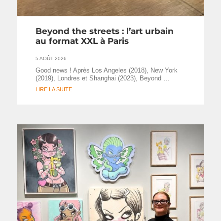
Beyond the streets : l’art urbain
au format XXL à Paris
5 AOÛT 2026
Good news ! Après Los Angeles (2018), New York
(2019), Londres et Shanghai (2023), Beyond …
LIRE LA SUITE