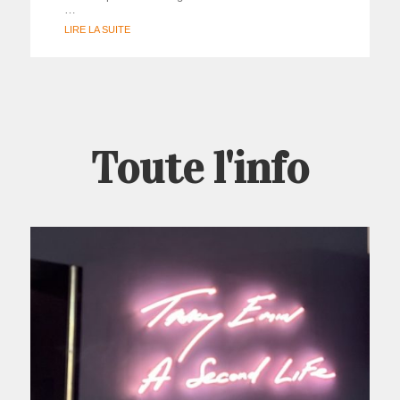
…
LIRE LA SUITE
Toute l'info