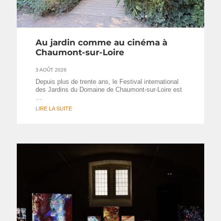
Au jardin comme au cinéma à
Chaumont-sur-Loire
3 AOÛT 2026
Depuis plus de trente ans, le Festival international
des Jardins du Domaine de Chaumont-sur-Loire est
…
LIRE LA SUITE