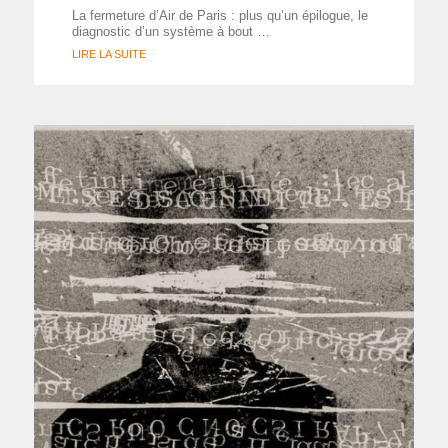
La fermeture d’Air de Paris : plus qu’un épilogue, le
diagnostic d’un système à bout …
LIRE LA SUITE