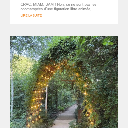
CRAC, MIAM, BAM ! Non, ce ne sont pas les
onomatopées d’une figuration libre animée, …
LIRE LA SUITE