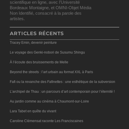
scientifique en ligne, avec l’Université
Bordeaux Montaigne, et OMNI-Objet Média
Non Identifié, consacré à la parole des
artistes.
ARTICLES RÉCENTS
Tracey Emin, devenir peinture
Le voyage des Genki-nobori de Susumu Shingu
À l’écoute des bruissements de Melle
Beyond the streets : l’art urbain au format XXL à Paris
Fafi ou la revanche des Fafinettes : une esthétique de la subversion
L’archipel de Thau : un parcours d’art contemporain pour l’éternité !
Au jardin comme au cinéma à Chaumont-sur-Loire
Lara Tabet en quête du vivant
Caroline Clémensat raconte Les Franciscaines