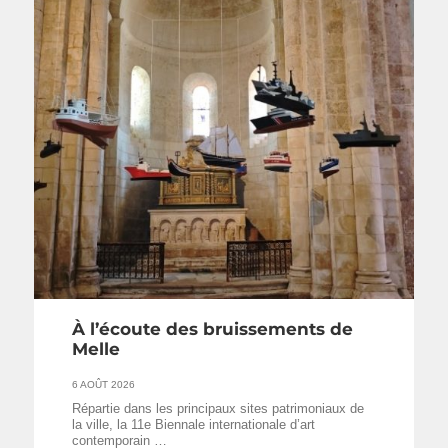
À l’écoute des bruissements de
Melle
6 AOÛT 2026
Répartie dans les principaux sites patrimoniaux de
la ville, la 11e Biennale internationale d’art
contemporain …