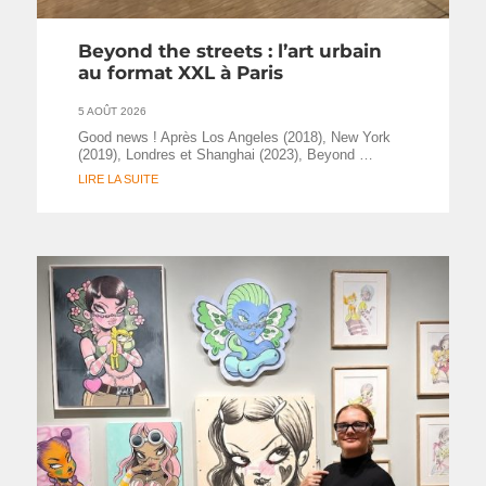
Beyond the streets : l’art urbain
au format XXL à Paris
5 AOÛT 2026
Good news ! Après Los Angeles (2018), New York
(2019), Londres et Shanghai (2023), Beyond …
LIRE LA SUITE