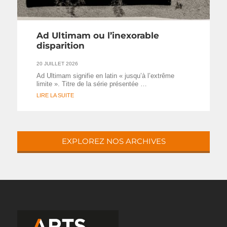
Ad Ultimam ou l’inexorable
disparition
20 JUILLET 2026
Ad Ultimam signifie en latin « jusqu’à l’extrême
limite ». Titre de la série présentée …
LIRE LA SUITE
EXPLOREZ NOS ARCHIVES