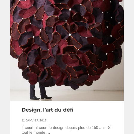
Design, l’art du défi
11 JANVIER 2013
Il court, il court le design depuis plus de 150 ans. Si
tout le monde …