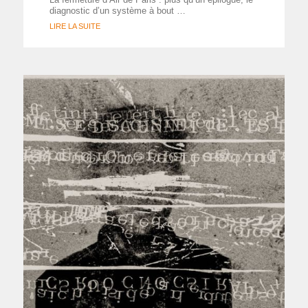
diagnostic d’un système à bout …
LIRE LA SUITE