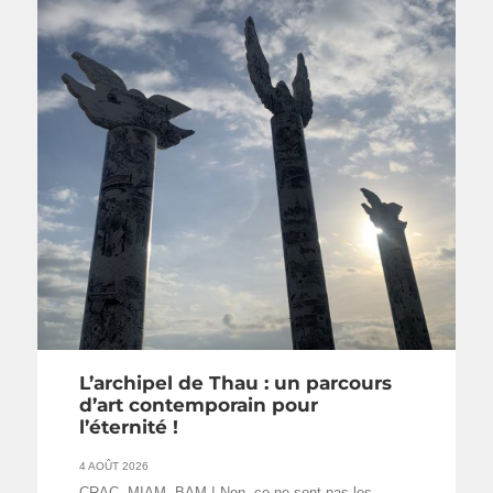
L’archipel de Thau : un parcours
d’art contemporain pour
l’éternité !
4 AOÛT 2026
CRAC, MIAM, BAM ! Non, ce ne sont pas les