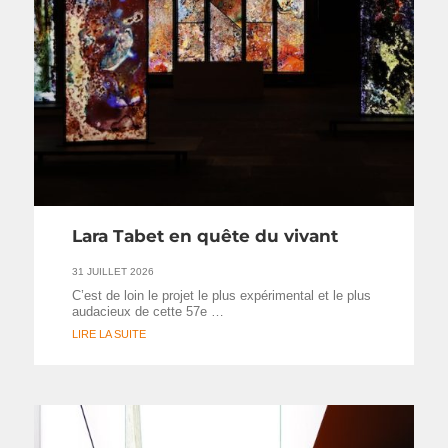
Lara Tabet en quête du vivant
31 JUILLET 2026
C’est de loin le projet le plus expérimental et le plus
audacieux de cette 57e …
LIRE LA SUITE