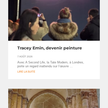
Tracey Emin, devenir peinture
7 AOÛT 2026
Avec A Second Life, la Tate Modern, à Londres,
porte un regard inattendu sur l’œuvre …
LIRE LA SUITE