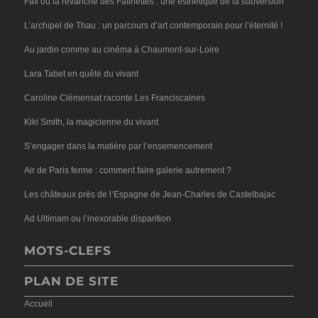
Fafi ou la revanche des Fafinettes : une esthétique de la subversion
L’archipel de Thau : un parcours d’art contemporain pour l’éternité !
Au jardin comme au cinéma à Chaumont-sur-Loire
Lara Tabet en quête du vivant
Caroline Clémensat raconte Les Franciscaines
Kiki Smith, la magicienne du vivant
S’engager dans la matière par l’ensemencement
Air de Paris ferme : comment faire galerie autrement ?
Les châteaux près de l’Espagne de Jean-Charles de Castelbajac
Ad Ultimam ou l’inexorable disparition
MOTS-CLEFS
PLAN DE SITE
Accueil