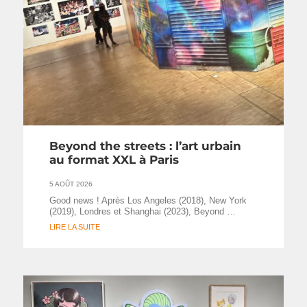
Beyond the streets : l’art urbain
au format XXL à Paris
5 AOÛT 2026
Good news ! Après Los Angeles (2018), New York
(2019), Londres et Shanghai (2023), Beyond …
LIRE LA SUITE