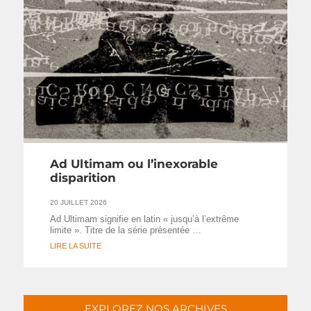
Ad Ultimam ou l’inexorable
disparition
20 JUILLET 2026
Ad Ultimam signifie en latin « jusqu’à l’extrême
limite ». Titre de la série présentée …
LIRE LA SUITE
EXPLOREZ NOS ARCHIVES