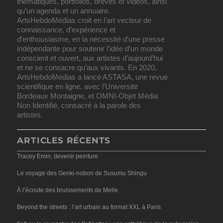
thématiques, portfolios, brèves et vidéos, ainsi
qu’un agenda et un annuaire.
ArtsHebdoMédias croit en l’art vecteur de
connaissance, d’expérience et
d’enthousiasme, en la nécessité d’une presse
indépendante pour soutenir l’idée d’un monde
conscient et ouvert, aux artistes d’aujourd’hui
et ne se consacre qu’aux vivants. En 2020,
ArtsHebdoMédias a lancé ASTASA, une revue
scientifique en ligne, avec l’Université
Bordeaux Montaigne, et OMNI-Objet Média
Non Identifié, consacré à la parole des
artistes.
ARTICLES RÉCENTS
Tracey Emin, devenir peinture
Le voyage des Genki-nobori de Susumu Shingu
À l’écoute des bruissements de Melle
Beyond the streets : l’art urbain au format XXL à Paris