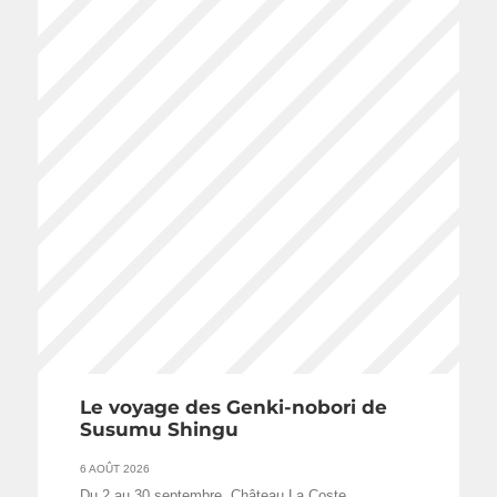
Le voyage des Genki-nobori de
Susumu Shingu
6 AOÛT 2026
Du 2 au 30 septembre, Château La Coste