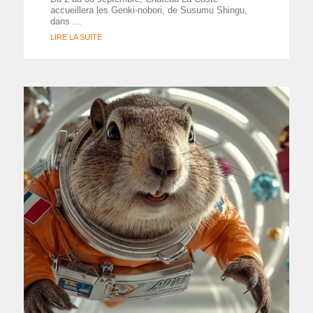
accueillera les Genki-nobori, de Susumu Shingu,
dans …
LIRE LA SUITE