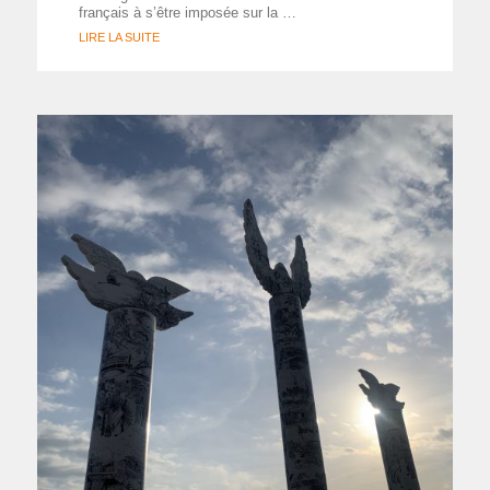
français à s’être imposée sur la …
LIRE LA SUITE