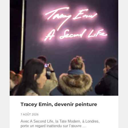
Tracey Emin, devenir peinture
7 AOÛT 2026
Avec A Second Life, la Tate Modern, à Londres,
porte un regard inattendu sur l’œuvre …