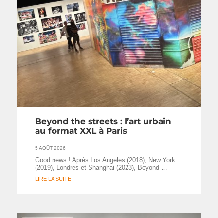
Beyond the streets : l’art urbain
au format XXL à Paris
5 AOÛT 2026
Good news ! Après Los Angeles (2018), New York
(2019), Londres et Shanghai (2023), Beyond …
LIRE LA SUITE