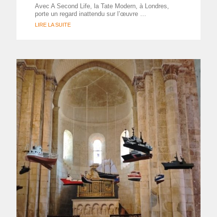
Avec A Second Life, la Tate Modern, à Londres,
porte un regard inattendu sur l’œuvre …
LIRE LA SUITE