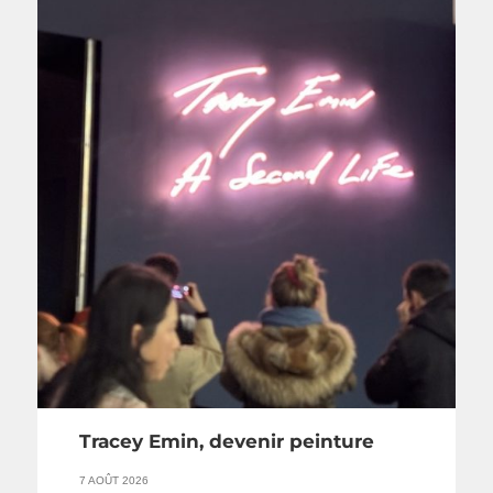
Tracey Emin, devenir peinture
7 AOÛT 2026