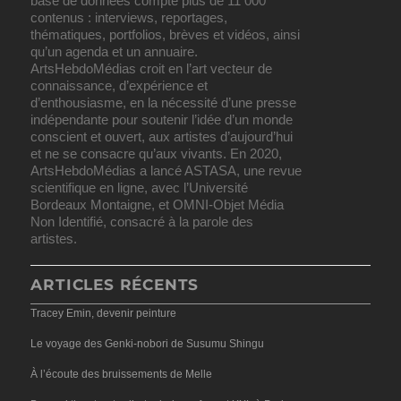
base de données compte plus de 11 000
contenus : interviews, reportages,
thématiques, portfolios, brèves et vidéos, ainsi
qu’un agenda et un annuaire.
ArtsHebdoMédias croit en l’art vecteur de
connaissance, d’expérience et
d’enthousiasme, en la nécessité d’une presse
indépendante pour soutenir l’idée d’un monde
conscient et ouvert, aux artistes d’aujourd’hui
et ne se consacre qu’aux vivants. En 2020,
ArtsHebdoMédias a lancé ASTASA, une revue
scientifique en ligne, avec l’Université
Bordeaux Montaigne, et OMNI-Objet Média
Non Identifié, consacré à la parole des
artistes.
ARTICLES RÉCENTS
Tracey Emin, devenir peinture
Le voyage des Genki-nobori de Susumu Shingu
À l’écoute des bruissements de Melle