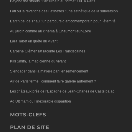
Beyond the streets : l’art urbain au format XXL à Paris
Fafi ou la revanche des Fafinettes : une esthétique de la subversion
L’archipel de Thau : un parcours d’art contemporain pour l’éternité !
Au jardin comme au cinéma à Chaumont-sur-Loire
Lara Tabet en quête du vivant
Caroline Clémensat raconte Les Franciscaines
Kiki Smith, la magicienne du vivant
S’engager dans la matière par l’ensemencement
Air de Paris ferme : comment faire galerie autrement ?
Les châteaux près de l’Espagne de Jean-Charles de Castelbajac
Ad Ultimam ou l’inexorable disparition
MOTS-CLEFS
PLAN DE SITE