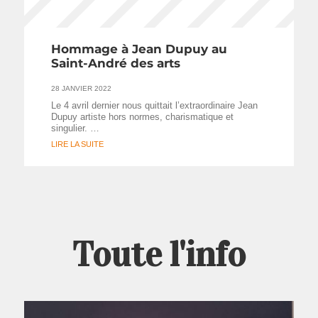
Hommage à Jean Dupuy au
Saint-André des arts
28 JANVIER 2022
Le 4 avril dernier nous quittait l’extraordinaire Jean
Dupuy artiste hors normes, charismatique et
singulier. …
LIRE LA SUITE
Toute l'info