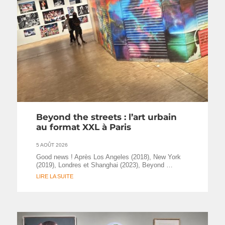
Beyond the streets : l’art urbain
au format XXL à Paris
5 AOÛT 2026
Good news ! Après Los Angeles (2018), New York
(2019), Londres et Shanghai (2023), Beyond …
LIRE LA SUITE