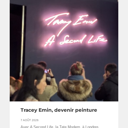
Tracey Emin, devenir peinture
7 AOÛT 2026
Avec A Second Life, la Tate Modern, à Londres,