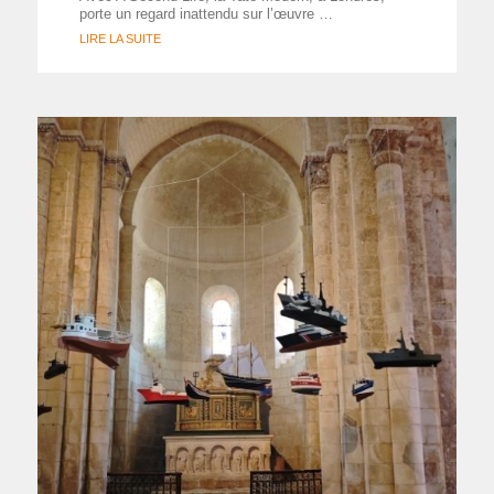
porte un regard inattendu sur l’œuvre …
LIRE LA SUITE