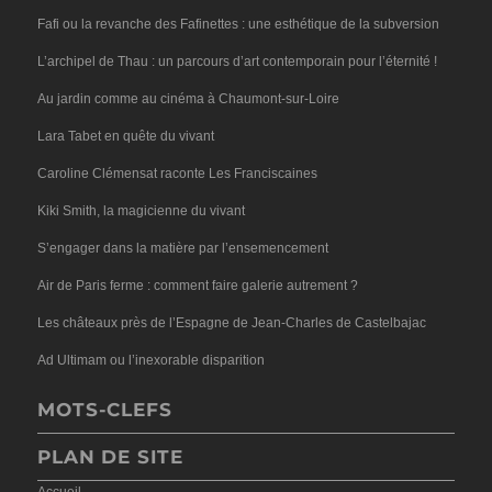
Fafi ou la revanche des Fafinettes : une esthétique de la subversion
L’archipel de Thau : un parcours d’art contemporain pour l’éternité !
Au jardin comme au cinéma à Chaumont-sur-Loire
Lara Tabet en quête du vivant
Caroline Clémensat raconte Les Franciscaines
Kiki Smith, la magicienne du vivant
S’engager dans la matière par l’ensemencement
Air de Paris ferme : comment faire galerie autrement ?
Les châteaux près de l’Espagne de Jean-Charles de Castelbajac
Ad Ultimam ou l’inexorable disparition
MOTS-CLEFS
PLAN DE SITE