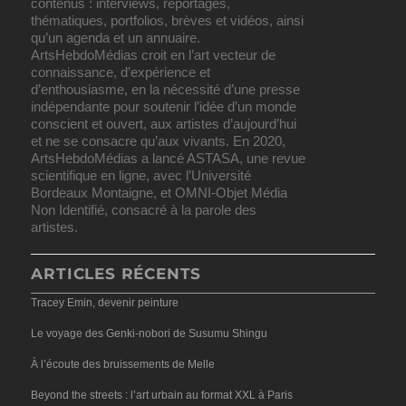
contenus : interviews, reportages,
thématiques, portfolios, brèves et vidéos, ainsi
qu’un agenda et un annuaire.
ArtsHebdoMédias croit en l’art vecteur de
connaissance, d’expérience et
d’enthousiasme, en la nécessité d’une presse
indépendante pour soutenir l’idée d’un monde
conscient et ouvert, aux artistes d’aujourd’hui
et ne se consacre qu’aux vivants. En 2020,
ArtsHebdoMédias a lancé ASTASA, une revue
scientifique en ligne, avec l’Université
Bordeaux Montaigne, et OMNI-Objet Média
Non Identifié, consacré à la parole des
artistes.
ARTICLES RÉCENTS
Tracey Emin, devenir peinture
Le voyage des Genki-nobori de Susumu Shingu
À l’écoute des bruissements de Melle
Beyond the streets : l’art urbain au format XXL à Paris