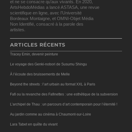
et ne se consacre qu’aux vivants. En 2020,
ArtsHebdoMédias a lancé ASTASA, une revue
scientifique en ligne, avec l’Université
Bordeaux Montaigne, et OMNI-Objet Média
Non Identifié, consacré à la parole des
artistes.
ARTICLES RÉCENTS
Tracey Emin, devenir peinture
Le voyage des Genki-nobori de Susumu Shingu
À l’écoute des bruissements de Melle
Beyond the streets : l’art urbain au format XXL à Paris
Fafi ou la revanche des Fafinettes : une esthétique de la subversion
L’archipel de Thau : un parcours d’art contemporain pour l’éternité !
Au jardin comme au cinéma à Chaumont-sur-Loire
Lara Tabet en quête du vivant