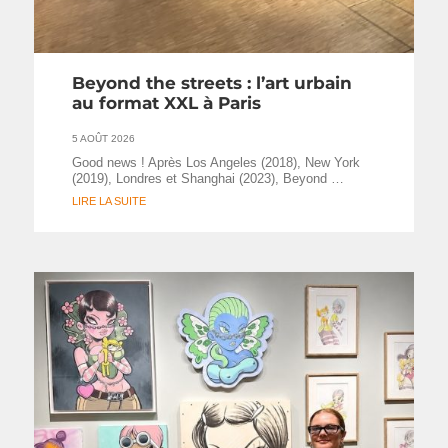
Beyond the streets : l’art urbain
au format XXL à Paris
5 AOÛT 2026
Good news ! Après Los Angeles (2018), New York
(2019), Londres et Shanghai (2023), Beyond …
LIRE LA SUITE