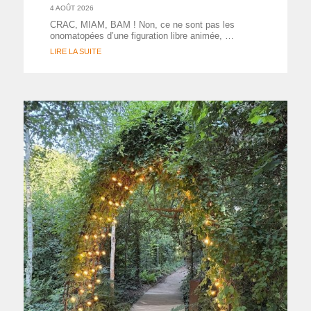
4 AOÛT 2026
CRAC, MIAM, BAM ! Non, ce ne sont pas les
onomatopées d’une figuration libre animée, …
LIRE LA SUITE