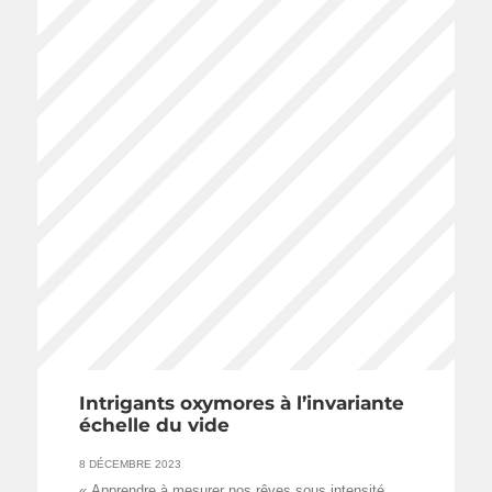
Intrigants oxymores à l’invariante
échelle du vide
8 DÉCEMBRE 2023
« Apprendre à mesurer nos rêves sous intensité