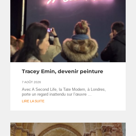
Tracey Emin, devenir peinture
7 AOÛT 2026
Avec A Second Life, la Tate Modern, à Londres,
porte un regard inattendu sur l’œuvre …
LIRE LA SUITE