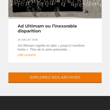
Ad Ultimam ou l’inexorable
disparition
20 JUILLET 2026
Ad Ultimam signifie en latin « jusqu’à l’extrême
limite ». Titre de la série présentée …
LIRE LA SUITE
EXPLOREZ NOS ARCHIVES