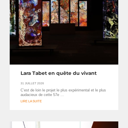
Lara Tabet en quête du vivant
31 JUILLET 2026
C’est de loin le projet le plus expérimental et le plus
audacieux de cette 57e …
LIRE LA SUITE