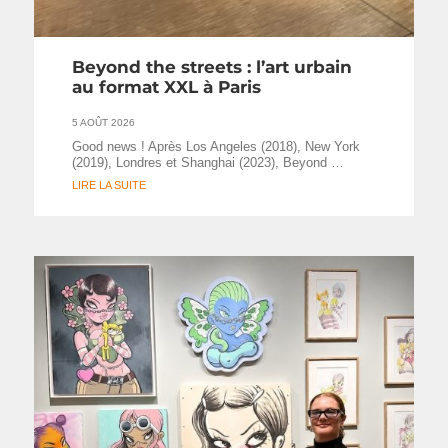
Beyond the streets : l’art urbain
au format XXL à Paris
5 AOÛT 2026
Good news ! Après Los Angeles (2018), New York
(2019), Londres et Shanghai (2023), Beyond …
LIRE LA SUITE