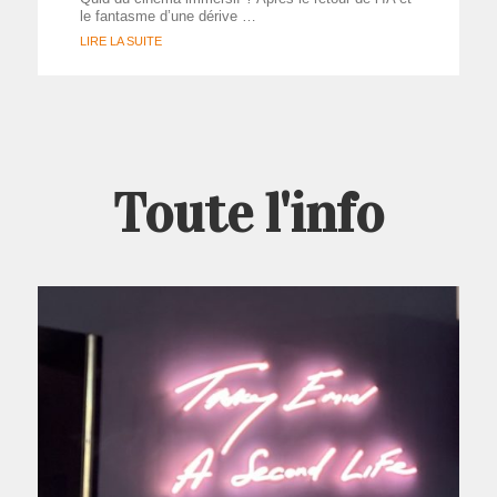
le fantasme d’une dérive …
LIRE LA SUITE
Toute l'info