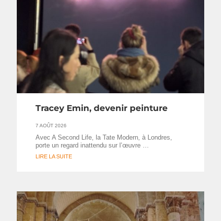
Tracey Emin, devenir peinture
7 AOÛT 2026
Avec A Second Life, la Tate Modern, à Londres,
porte un regard inattendu sur l’œuvre …
LIRE LA SUITE