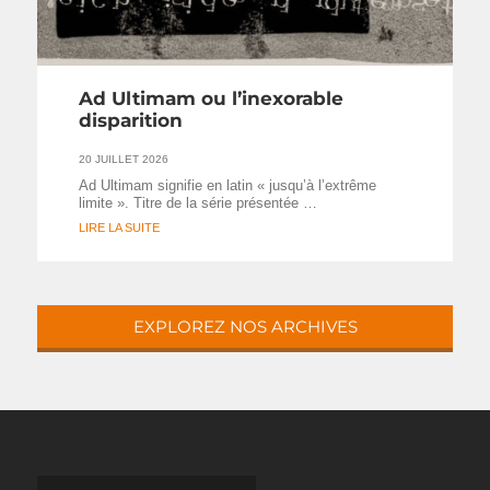
Ad Ultimam ou l’inexorable
disparition
20 JUILLET 2026
Ad Ultimam signifie en latin « jusqu’à l’extrême
limite ». Titre de la série présentée …
LIRE LA SUITE
EXPLOREZ NOS ARCHIVES