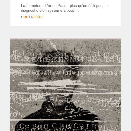
La fermeture d’Air de Paris : plus qu’un épilogue, le
diagnostic d’un système à bout …
LIRE LA SUITE