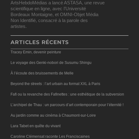
ArtsHebdoMédias a lancé ASTASA, une revue
scientifique en ligne, avec l’Université
Bordeaux Montaigne, et OMNI-Objet Média
Non Identifié, consacré à la parole des
artistes.
ARTICLES RÉCENTS
Tracey Emin, devenir peinture
Le voyage des Genki-nobori de Susumu Shingu
À l’écoute des bruissements de Melle
Beyond the streets : l’art urbain au format XXL à Paris
Fafi ou la revanche des Fafinettes : une esthétique de la subversion
L’archipel de Thau : un parcours d’art contemporain pour l’éternité !
Au jardin comme au cinéma à Chaumont-sur-Loire
Lara Tabet en quête du vivant
Caroline Clémensat raconte Les Franciscaines