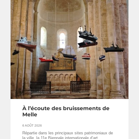
À l’écoute des bruissements de
Melle
6 AOÛT 2026
Répartie dans les principaux sites patrimoniaux de
la ville, la 11e Biennale internationale d’art