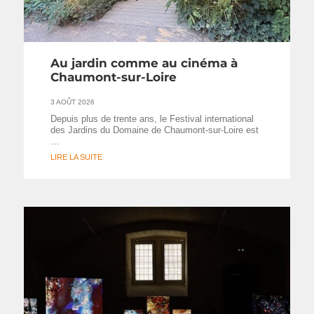
Au jardin comme au cinéma à
Chaumont-sur-Loire
3 AOÛT 2026
Depuis plus de trente ans, le Festival international
des Jardins du Domaine de Chaumont-sur-Loire est
…
LIRE LA SUITE