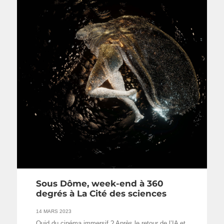
Sous Dôme, week-end à 360
degrés à La Cité des sciences
14 MARS 2023
Quid du cinéma immersif ? Après le retour de l’IA et