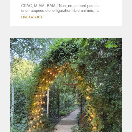
CRAC, MIAM, BAM ! Non, ce ne sont pas les
onomatopées d’une figuration libre animée, …
LIRE LA SUITE