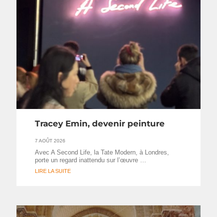
Tracey Emin, devenir peinture
7 AOÛT 2026
Avec A Second Life, la Tate Modern, à Londres,
porte un regard inattendu sur l’œuvre …
LIRE LA SUITE