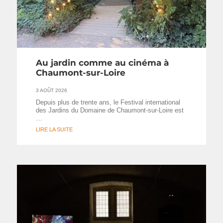
Au jardin comme au cinéma à
Chaumont-sur-Loire
3 AOÛT 2026
Depuis plus de trente ans, le Festival international
des Jardins du Domaine de Chaumont-sur-Loire est
…
LIRE LA SUITE