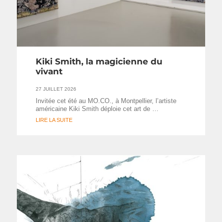
Kiki Smith, la magicienne du
vivant
27 JUILLET 2026
Invitée cet été au MO.CO., à Montpellier, l’artiste
américaine Kiki Smith déploie cet art de …
LIRE LA SUITE