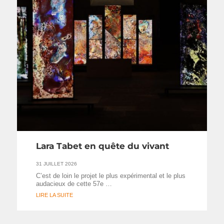
Lara Tabet en quête du vivant
31 JUILLET 2026
C’est de loin le projet le plus expérimental et le plus
audacieux de cette 57e …
LIRE LA SUITE