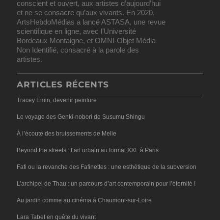
conscient et ouvert, aux artistes d’aujourd’hui
et ne se consacre qu’aux vivants. En 2020,
ArtsHebdoMédias a lancé ASTASA, une revue
scientifique en ligne, avec l’Université
Bordeaux Montaigne, et OMNI-Objet Média
Non Identifié, consacré à la parole des
artistes.
ARTICLES RÉCENTS
Tracey Emin, devenir peinture
Le voyage des Genki-nobori de Susumu Shingu
À l’écoute des bruissements de Melle
Beyond the streets : l’art urbain au format XXL à Paris
Fafi ou la revanche des Fafinettes : une esthétique de la subversion
L’archipel de Thau : un parcours d’art contemporain pour l’éternité !
Au jardin comme au cinéma à Chaumont-sur-Loire
Lara Tabet en quête du vivant