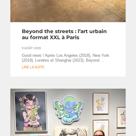
Beyond the streets : l’art urbain
au format XXL à Paris
5 AOÛT 2026
Good news ! Après Los Angeles (2018), New York
(2019), Londres et Shanghai (2023), Beyond …
LIRE LA SUITE