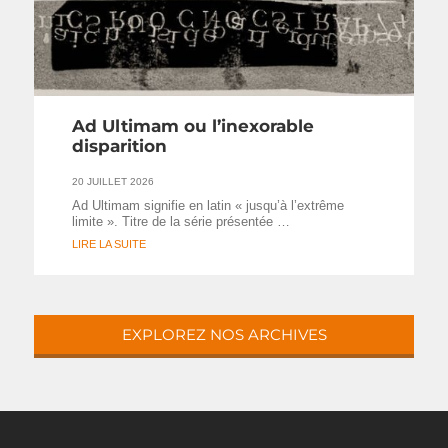
Ad Ultimam ou l’inexorable
disparition
20 JUILLET 2026
Ad Ultimam signifie en latin « jusqu’à l’extrême
limite ». Titre de la série présentée …
LIRE LA SUITE
EXPLOREZ NOS ARCHIVES