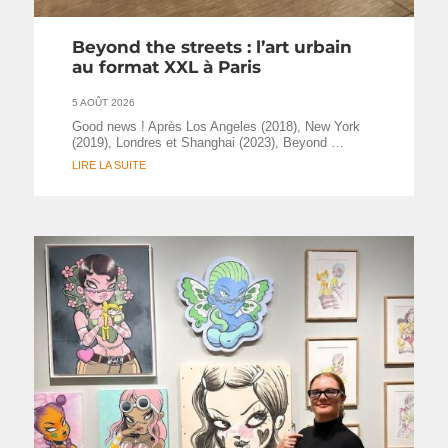
Beyond the streets : l’art urbain
au format XXL à Paris
5 AOÛT 2026
Good news ! Après Los Angeles (2018), New York
(2019), Londres et Shanghai (2023), Beyond …
LIRE LA SUITE