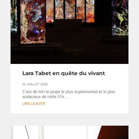
Lara Tabet en quête du vivant
31 JUILLET 2026
C’est de loin le projet le plus expérimental et le plus
audacieux de cette 57e …
LIRE LA SUITE