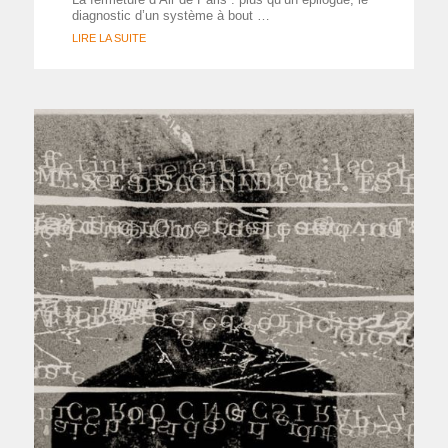
diagnostic d’un système à bout …
LIRE LA SUITE