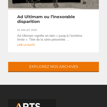
Ad Ultimam ou l’inexorable
disparition
20 JUILLET 2026
Ad Ultimam signifie en latin « jusqu’à l’extrême
limite ». Titre de la série présentée …
LIRE LA SUITE
EXPLOREZ NOS ARCHIVES