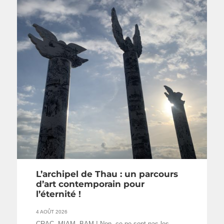
L’archipel de Thau : un parcours
d’art contemporain pour
l’éternité !
4 AOÛT 2026
CRAC, MIAM, BAM ! Non, ce ne sont pas les