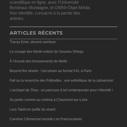
scientifique en ligne, avec l’Université
Bordeaux Montaigne, et OMNI-Objet Média
Non Identifié, consacré à la parole des
artistes.
ARTICLES RÉCENTS
Tracey Emin, devenir peinture
Le voyage des Genki-nobori de Susumu Shingu
À l’écoute des bruissements de Melle
Beyond the streets : l’art urbain au format XXL à Paris
Fafi ou la revanche des Fafinettes : une esthétique de la subversion
L’archipel de Thau : un parcours d’art contemporain pour l’éternité !
Au jardin comme au cinéma à Chaumont-sur-Loire
Lara Tabet en quête du vivant
Caroline Clémensat raconte Les Franciscaines