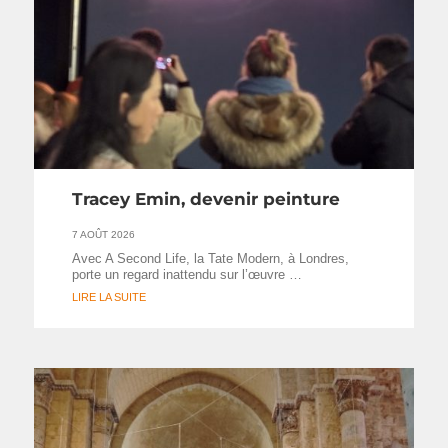
Tracey Emin, devenir peinture
7 AOÛT 2026
Avec A Second Life, la Tate Modern, à Londres,
porte un regard inattendu sur l’œuvre …
LIRE LA SUITE