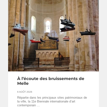
À l’écoute des bruissements de
Melle
6 AOÛT 2026
Répartie dans les principaux sites patrimoniaux de
la ville, la 11e Biennale internationale d’art
contemporain …