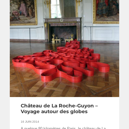
Château de La Roche-Guyon –
Voyage autour des globes
16 JUIN 2014
A quelque 80 kilomètres de Paris, le château de La