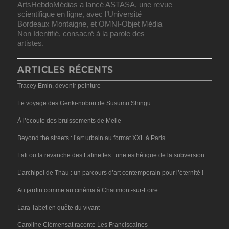
ArtsHebdoMédias a lancé ASTASA, une revue
scientifique en ligne, avec l’Université
Bordeaux Montaigne, et OMNI-Objet Média
Non Identifié, consacré à la parole des
artistes.
ARTICLES RÉCENTS
Tracey Emin, devenir peinture
Le voyage des Genki-nobori de Susumu Shingu
À l’écoute des bruissements de Melle
Beyond the streets : l’art urbain au format XXL à Paris
Fafi ou la revanche des Fafinettes : une esthétique de la subversion
L’archipel de Thau : un parcours d’art contemporain pour l’éternité !
Au jardin comme au cinéma à Chaumont-sur-Loire
Lara Tabet en quête du vivant
Caroline Clémensat raconte Les Franciscaines