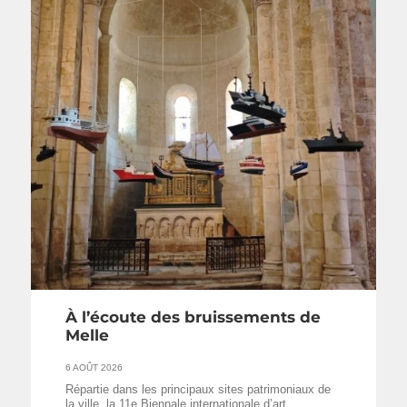
À l’écoute des bruissements de
Melle
6 AOÛT 2026
Répartie dans les principaux sites patrimoniaux de
la ville, la 11e Biennale internationale d’art