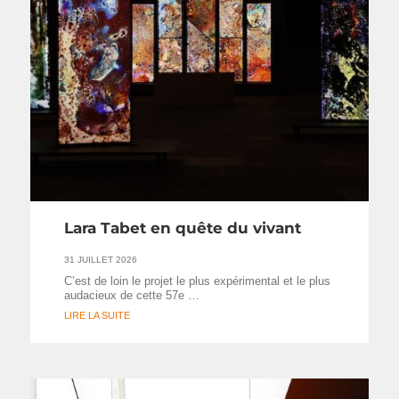
Lara Tabet en quête du vivant
31 JUILLET 2026
C’est de loin le projet le plus expérimental et le plus
audacieux de cette 57e …
LIRE LA SUITE