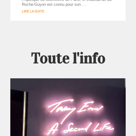
Roche-Guyon est connu pour son …
LIRE LA SUITE
Toute l'info