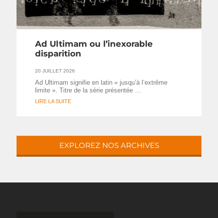
Ad Ultimam ou l’inexorable
disparition
20 JUILLET 2026
Ad Ultimam signifie en latin « jusqu’à l’extrême
limite ». Titre de la série présentée …
LIRE LA SUITE
EXPLOREZ NOS ARCHIVES