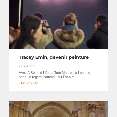
Tracey Emin, devenir peinture
7 AOÛT 2026
Avec A Second Life, la Tate Modern, à Londres,
porte un regard inattendu sur l’œuvre …
LIRE LA SUITE