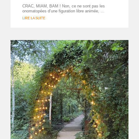
CRAC, MIAM, BAM ! Non, ce ne sont pas les
onomatopées d’une figuration libre animée, …
LIRE LA SUITE