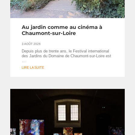
Au jardin comme au cinéma à
Chaumont-sur-Loire
3 AOÛT 2026
Depuis plus de trente ans, le Festival international
des Jardins du Domaine de Chaumont-sur-Loire est
…
LIRE LA SUITE