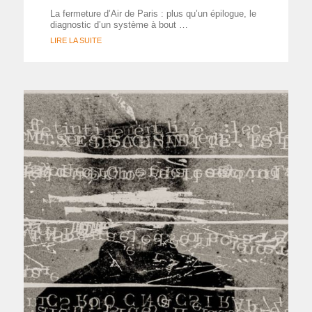
La fermeture d’Air de Paris : plus qu’un épilogue, le
diagnostic d’un système à bout …
LIRE LA SUITE