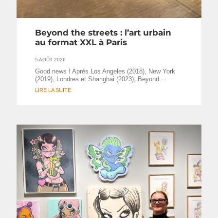
Beyond the streets : l’art urbain
au format XXL à Paris
5 AOÛT 2026
Good news ! Après Los Angeles (2018), New York
(2019), Londres et Shanghai (2023), Beyond …
LIRE LA SUITE