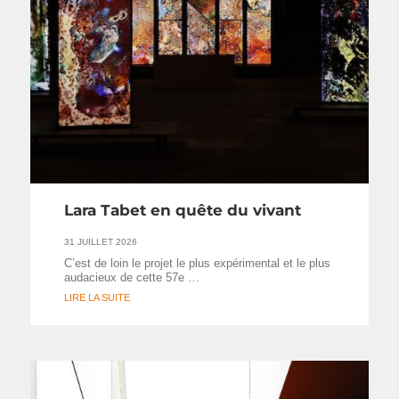
Lara Tabet en quête du vivant
31 JUILLET 2026
C’est de loin le projet le plus expérimental et le plus
audacieux de cette 57e …
LIRE LA SUITE