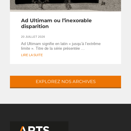
Ad Ultimam ou l’inexorable
disparition
20 JUILLET 2026
Ad Ultimam signifie en latin « jusqu’à l’extrême
limite ». Titre de la série présentée …
LIRE LA SUITE
EXPLOREZ NOS ARCHIVES