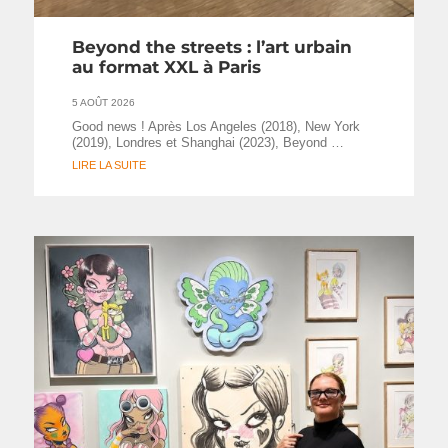
Beyond the streets : l’art urbain
au format XXL à Paris
5 AOÛT 2026
Good news ! Après Los Angeles (2018), New York
(2019), Londres et Shanghai (2023), Beyond …
LIRE LA SUITE