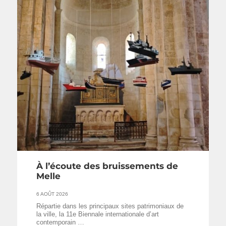
À l’écoute des bruissements de
Melle
6 AOÛT 2026
Répartie dans les principaux sites patrimoniaux de
la ville, la 11e Biennale internationale d’art
contemporain …