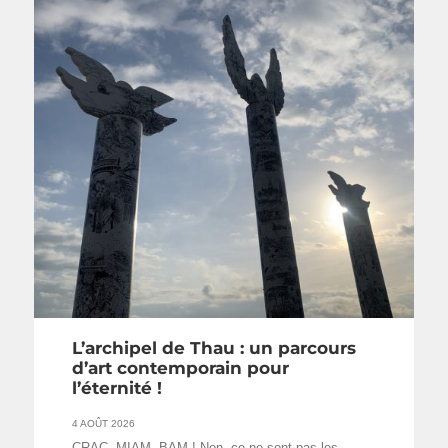
L’archipel de Thau : un parcours
d’art contemporain pour
l’éternité !
4 AOÛT 2026
CRAC, MIAM, BAM ! Non, ce ne sont pas les