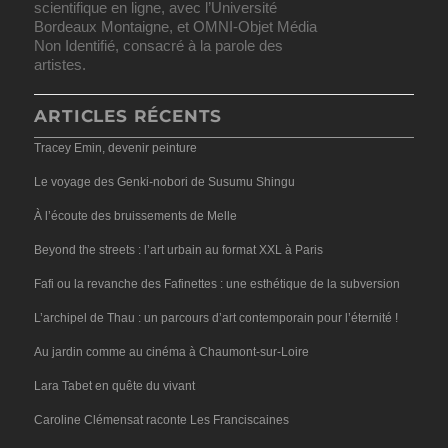
scientifique en ligne, avec l’Université
Bordeaux Montaigne, et OMNI-Objet Média
Non Identifié, consacré à la parole des
artistes.
ARTICLES RÉCENTS
Tracey Emin, devenir peinture
Le voyage des Genki-nobori de Susumu Shingu
À l’écoute des bruissements de Melle
Beyond the streets : l’art urbain au format XXL à Paris
Fafi ou la revanche des Fafinettes : une esthétique de la subversion
L’archipel de Thau : un parcours d’art contemporain pour l’éternité !
Au jardin comme au cinéma à Chaumont-sur-Loire
Lara Tabet en quête du vivant
Caroline Clémensat raconte Les Franciscaines