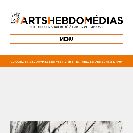
SITE D’INFORMATION DÉDIÉ À L’ART CONTEMPORAIN
MENU
CLIQUEZ ET DÉCOUVREZ LES FESTIVITÉS TEXTUELLES DES 10 ANS D’AHM