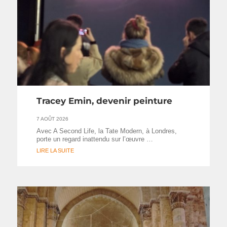
Tracey Emin, devenir peinture
7 AOÛT 2026
Avec A Second Life, la Tate Modern, à Londres,
porte un regard inattendu sur l’œuvre …
LIRE LA SUITE