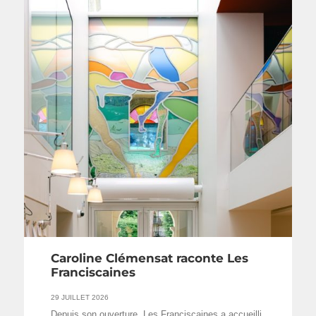
Caroline Clémensat raconte Les
Franciscaines
29 JUILLET 2026
Depuis son ouverture, Les Franciscaines a accueilli