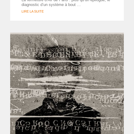
diagnostic d’un système à bout …
LIRE LA SUITE