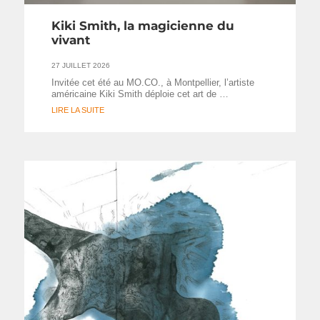
Kiki Smith, la magicienne du
vivant
27 JUILLET 2026
Invitée cet été au MO.CO., à Montpellier, l’artiste
américaine Kiki Smith déploie cet art de …
LIRE LA SUITE