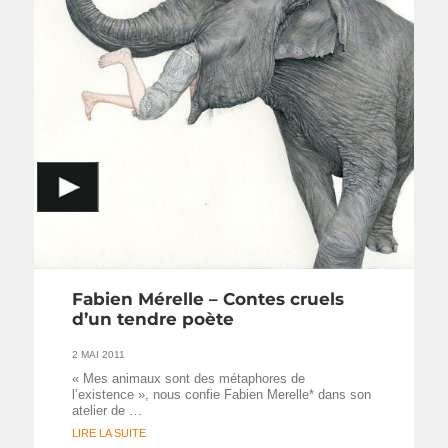
Fabien Mérelle – Contes cruels
d’un tendre poète
2 MAI 2011
« Mes animaux sont des métaphores de
l’existence », nous confie Fabien Merelle* dans son
atelier de …
LIRE LA SUITE