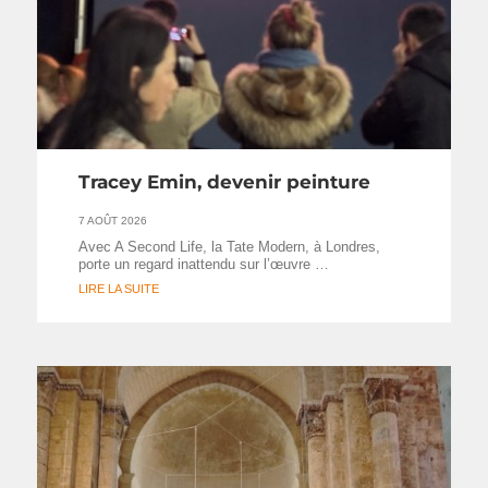
Tracey Emin, devenir peinture
7 AOÛT 2026
Avec A Second Life, la Tate Modern, à Londres,
porte un regard inattendu sur l’œuvre …
LIRE LA SUITE