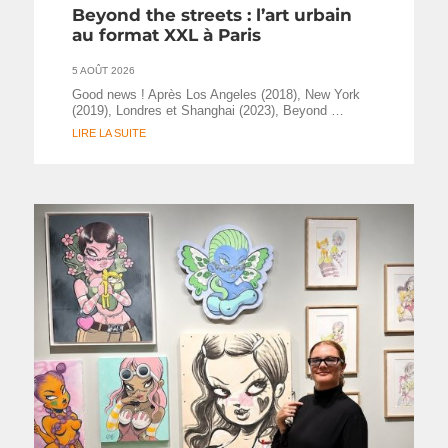
Beyond the streets : l’art urbain
au format XXL à Paris
5 AOÛT 2026
Good news ! Après Los Angeles (2018), New York
(2019), Londres et Shanghai (2023), Beyond …
LIRE LA SUITE