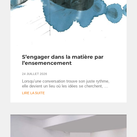
S’engager dans la matière par
l’ensemencement
24 JUILLET 2026
Lorsqu’une conversation trouve son juste rythme,
elle devient un lieu où les idées se cherchent, …
LIRE LA SUITE