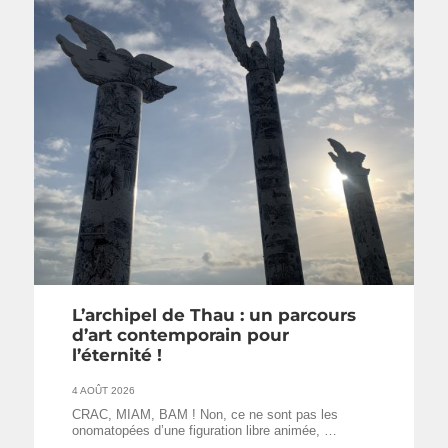
L’archipel de Thau : un parcours
d’art contemporain pour
l’éternité !
4 AOÛT 2026
CRAC, MIAM, BAM ! Non, ce ne sont pas les
onomatopées d’une figuration libre animée, …