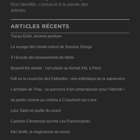
Non Identifié, consacré à la parole des
artistes.
ARTICLES RÉCENTS
Tracey Emin, devenir peinture
Le voyage des Genki-nobori de Susumu Shingu
À l’écoute des bruissements de Melle
Beyond the streets : l’art urbain au format XXL à Paris
Fafi ou la revanche des Fafinettes : une esthétique de la subversion
L’archipel de Thau : un parcours d’art contemporain pour l’éternité !
Au jardin comme au cinéma à Chaumont-sur-Loire
Lara Tabet en quête du vivant
Caroline Clémensat raconte Les Franciscaines
Kiki Smith, la magicienne du vivant