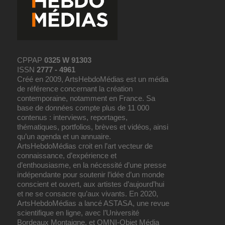
CPPAP
0325 W 91303
ISSN
2777 - 4961
Créé en 2009, ArtsHebdoMédias est un média
de référence concernant la création
contemporaine, notamment en France. Sa
base de données compte plus de 11 000
contenus : interviews, reportages,
thématiques, portfolios, brèves et vidéos, ainsi
qu’un agenda et un annuaire.
ArtsHebdoMédias croit en l’art vecteur de
connaissance, d’expérience et
d’enthousiasme, en la nécessité d’une presse
indépendante pour soutenir l’idée d’un monde
conscient et ouvert, aux artistes d’aujourd’hui
et ne se consacre qu’aux vivants. En 2020,
ArtsHebdoMédias a lancé ASTASA, une revue
scientifique en ligne, avec l’Université
Bordeaux Montaigne, et OMNI-Objet Média