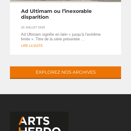
Ad Ultimam ou l’inexorable
disparition
20 JUILLET 2026
Ad Ultimam signifie en latin « jusqu’à l’extrême
limite ». Titre de la série présentée …
LIRE LA SUITE
EXPLOREZ NOS ARCHIVES