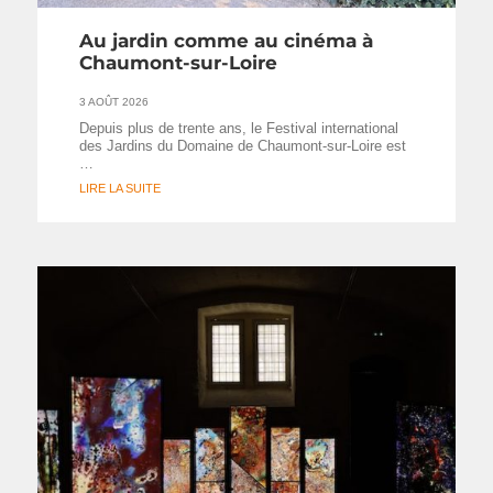
Au jardin comme au cinéma à
Chaumont-sur-Loire
3 AOÛT 2026
Depuis plus de trente ans, le Festival international
des Jardins du Domaine de Chaumont-sur-Loire est
…
LIRE LA SUITE