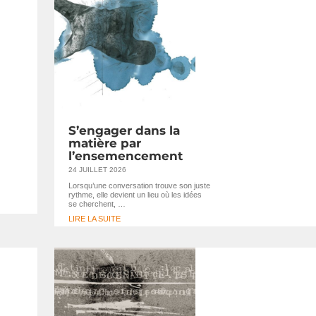
S’engager dans la
matière par
l’ensemencement
24 JUILLET 2026
Lorsqu’une conversation trouve son juste
rythme, elle devient un lieu où les idées
se cherchent, …
LIRE LA SUITE