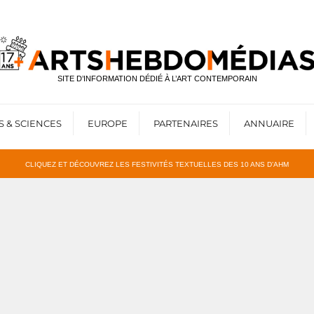
SITE D’INFORMATION DÉDIÉ À L’ART CONTEMPORAIN
S & SCIENCES
EUROPE
PARTENAIRES
ANNUAIRE
CLIQUEZ ET DÉCOUVREZ LES FESTIVITÉS TEXTUELLES DES 10 ANS D’AHM