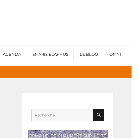
AGENDA
SMARIS ELAPHUS
LE BLOG
OMNI
RECHERCHE
Recherche
pour :