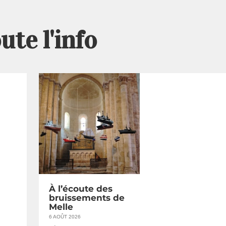
ute l'info
À l’écoute des
bruissements de
Melle
6 AOÛT 2026