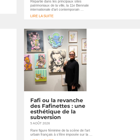
Répartie dans les principaux sites
patrimoniaux de la ville, la 11e Biennale
internationale d’art contemporain …
LIRE LA SUITE
Fafi ou la revanche
des Fafinettes : une
esthétique de la
subversion
5 AOÛT 2026
Rare figure féminine de la scène de l’art
urbain français à s’être imposée sur la …