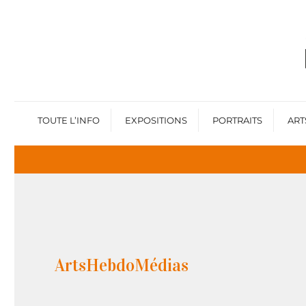
TOUTE L’INFO
EXPOSITIONS
PORTRAITS
ART
ArtsHebdoMédias