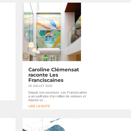
Caroline Clémensat
raconte Les
Franciscaines
29 JUILLET 2026
Depuis son ouverture, Les Franciscaines
a accueilli plus d’un million de visiteurs et
imposé un …
LIRE LA SUITE