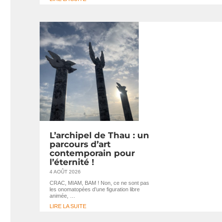
L’archipel de Thau : un
parcours d’art
contemporain pour
l’éternité !
4 AOÛT 2026
CRAC, MIAM, BAM ! Non, ce ne sont pas
les onomatopées d’une figuration libre
animée, …
LIRE LA SUITE