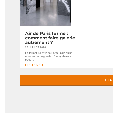
Air de Paris ferme :
comment faire galerie
autrement ?
22 JUILLET 2026
La fermeture d’Air de Paris : plus qu’un
épilogue, le diagnostic d’un système à
bout …
LIRE LA SUITE
EXP