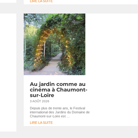
LIRE LA SUITE
Au jardin comme au
cinéma à Chaumont-
sur-Loire
3 AOÛT 2026
Depuis plus de trente ans, le Festival
international des Jardins du Domaine de
Chaumont-sur-Loire est …
LIRE LA SUITE