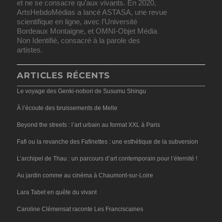
et ne se consacre qu’aux vivants. En 2020,
ArtsHebdoMédias a lancé ASTASA, une revue
scientifique en ligne, avec l’Université
Bordeaux Montaigne, et OMNI-Objet Média
Non Identifié, consacré à la parole des
artistes.
ARTICLES RÉCENTS
Le voyage des Genki-nobori de Susumu Shingu
À l’écoute des bruissements de Melle
Beyond the streets : l’art urbain au format XXL à Paris
Fafi ou la revanche des Fafinettes : une esthétique de la subversion
L’archipel de Thau : un parcours d’art contemporain pour l’éternité !
Au jardin comme au cinéma à Chaumont-sur-Loire
Lara Tabet en quête du vivant
Caroline Clémensat raconte Les Franciscaines