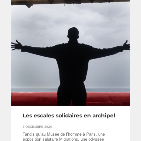
Les escales solidaires en archipel
3 DÉCEMBRE 2024
Tandis qu’au Musée de l’homme à Paris, une
exposition salutaire Migrations, une odyssée