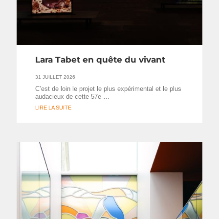
Lara Tabet en quête du vivant
31 JUILLET 2026
C’est de loin le projet le plus expérimental et le plus
audacieux de cette 57e …
LIRE LA SUITE