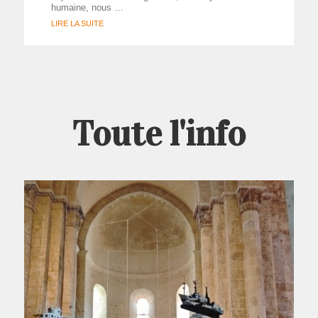
humaine, nous …
LIRE LA SUITE
Toute l'info