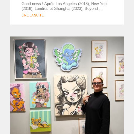
Good news ! Après Los Angeles (2018), New York
(2019), Londres et Shanghai (2023), Beyond …
LIRE LA SUITE