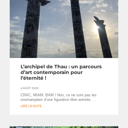
L’archipel de Thau : un parcours
d’art contemporain pour
l’éternité !
4 AOÛT 2026
CRAC, MIAM, BAM ! Non, ce ne sont pas les
onomatopées d’une figuration libre animée, …
LIRE LA SUITE