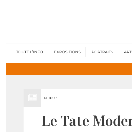
TOUTE L’INFO
EXPOSITIONS
PORTRAITS
ART
RETOUR
Le Tate Moder