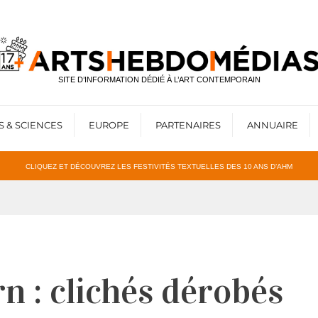
SITE D’INFORMATION DÉDIÉ À L’ART CONTEMPORAIN
S & SCIENCES
EUROPE
PARTENAIRES
ANNUAIRE
CLIQUEZ ET DÉCOUVREZ LES FESTIVITÉS TEXTUELLES DES 10 ANS D’AHM
n : clichés dérobés