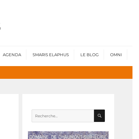
AGENDA
SMARIS ELAPHUS
LE BLOG
OMNI
RECHERCHE
Recherche
pour :