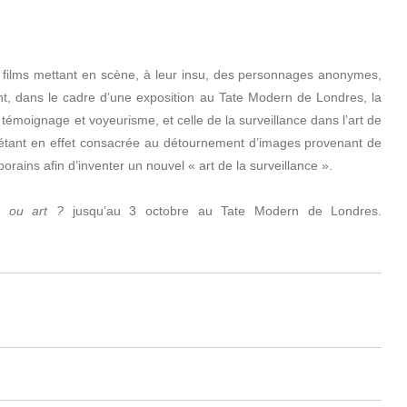
u films mettant en scène, à leur insu, des personnages anonymes,
, dans le cadre d’une exposition au Tate Modern de Londres, la
e témoignage et voyeurisme, et celle de la surveillance dans l’art de
n étant en effet consacrée au détournement d’images provenant de
orains afin d’inventer un nouvel « art de la surveillance ».
ce ou art ?
jusqu’au 3 octobre au Tate Modern de Londres.