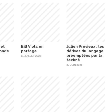
 et
Bill Viola en
Julien Prévieux : les
monde
partage
dérives du langage
préemptées par la
11 JUILLET 2026
tecknè
27 JUIN 2026