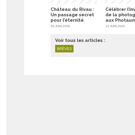
Château du Rivau :
Célébrer l’in
Un passage secret
de la photo
pour l’éternité
aux Photau
20 JUIN 2026
13 JUIN 2026
Voir tous les articles :
BRÈVES