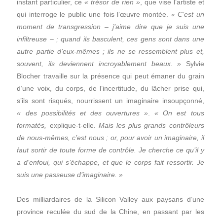
instant particulier, ce
« trésor de rien »
, que vise l’artiste et
qui interroge le public une fois l’œuvre montée.
« C’est un
moment de transgression – j’aime dire que je suis une
infiltreuse – ; quand ils basculent, ces gens sont dans une
autre partie d’eux-mêmes ; ils ne se ressemblent plus et,
souvent, ils deviennent incroyablement beaux. »
Sylvie
Blocher travaille sur la présence qui peut émaner du grain
d’une voix, du corps, de l’incertitude, du lâcher prise qui,
s’ils sont risqués, nourrissent un imaginaire insoupçonné,
« des possibilités et des ouvertures »
.
« On est tous
formatés,
explique-t-elle.
Mais les plus grands contrôleurs
de nous-mêmes, c’est nous ; or, pour avoir un imaginaire, il
faut sortir de toute forme de contrôle. Je cherche ce qu’il y
a d’enfoui, qui s’échappe, et que le corps fait ressortir. Je
suis une passeuse d’imaginaire. »
Des milliardaires de la Silicon Valley aux paysans d’une
province reculée du sud de la Chine, en passant par les