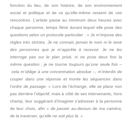
fonction du lieu, de son histoire, de son environnement
social et politique et de ce qu’elle-même ressent de ces
rencontres. L’artiste passe au minimum deux heures avec
chaque personne, temps filmé durant lequel elle pose des
questions selon un protocole particulier :
« Je m’impose des
règles très strictes. Je ne connais jamais le nom ni le sexe
des personnes que je m’apprête à recevoir. Je ne les
interroge pas sur le plan privé, ni ne pose deux fois la
même question ; je ne tourne toujours qu’une seule fois –
cela m’oblige à une concentration absolue –, m’interdis de
couper dans une réponse et monte les séquences dans
l’ordre de passage. »
Lors de l’échange, elle se place non
pas derrière l’objectif, mais à côté de ses intervenants, hors
champ, leur suggérant d’imaginer s’adresser à la personne
de leur choix, afin
« de passer au-dessus de ma caméra,
de la traverser, qu’elle ne soit plus là. »