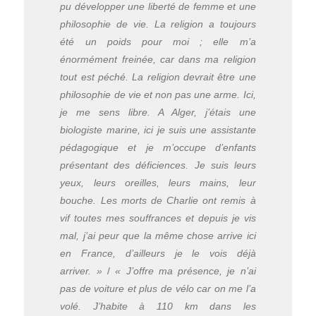
pu développer une liberté de femme et une
philosophie de vie. La religion a toujours
été un poids pour moi ; elle m’a
énormément freinée, car dans ma religion
tout est péché. La religion devrait être une
philosophie de vie et non pas une arme. Ici,
je me sens libre. A Alger, j’étais une
biologiste marine, ici je suis une assistante
pédagogique et je m’occupe d’enfants
présentant des déficiences. Je suis leurs
yeux, leurs oreilles, leurs mains, leur
bouche. Les morts de Charlie ont remis à
vif toutes mes souffrances et depuis je vis
mal, j’ai peur que la même chose arrive ici
en France, d’ailleurs je le vois déjà
arriver. »
/
« J’offre ma présence, je n’ai
pas de voiture et plus de vélo car on me l’a
volé. J’habite à 110 km dans les