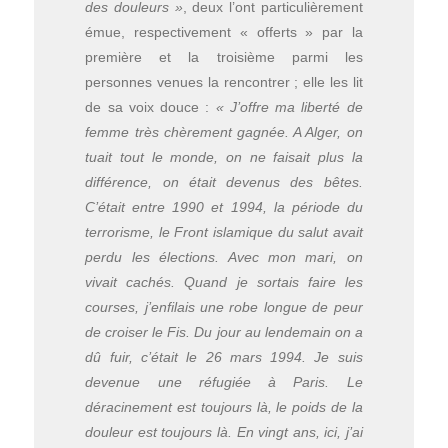
des douleurs »
, deux l’ont particulièrement
émue, respectivement « offerts » par la
première et la troisième parmi les
personnes venues la rencontrer ; elle les lit
de sa voix douce :
« J’offre ma liberté de
femme très chèrement gagnée. A Alger, on
tuait tout le monde, on ne faisait plus la
différence, on était devenus des bêtes.
C’était entre 1990 et 1994, la période du
terrorisme, le Front islamique du salut avait
perdu les élections. Avec mon mari, on
vivait cachés. Quand je sortais faire les
courses, j’enfilais une robe longue de peur
de croiser le Fis. Du jour au lendemain on a
dû fuir, c’était le 26 mars 1994. Je suis
devenue une réfugiée à Paris. Le
déracinement est toujours là, le poids de la
douleur est toujours là. En vingt ans, ici, j’ai