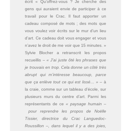
écrit « Qu’offrez-vous ? Je cherche des
gens qui auraient envie de participer à ce
travail pour le Crac. Il faut apporter un
cadeau composé de mots ; des mots que
vous voulez voir écrits sur le mur d’un lieu
d’art. Ce cadeau doit vous engager et vous
n’avez le droit de me voir que 15 minutes. »
Sylvie Blocher a retranscrit les propos
recueillis –
« J’ai juste ôté les phrases que
je trouvais en trop. Cela donne un côté très
abrupt qui m’intéresse beaucoup, parce
que ça enlève tout ce qui est lissé… »
– à
la craie, comme sur un tableau d’école, sur
plusieurs murs du centre d’art. Parmi les
représentants de ce
« paysage humain –
pour reprendre les propos de Noëlle
Tissier, directrice du Crac Languedoc-
Roussillon –, dans lequel il y a des joies,