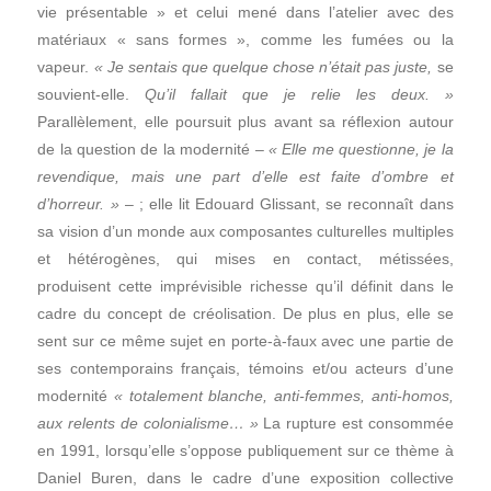
vie présentable » et celui mené dans l’atelier avec des
matériaux « sans formes », comme les fumées ou la
vapeur.
« Je sentais que quelque chose n’était pas juste,
se
souvient-elle.
Qu’il fallait que je relie les deux. »
Parallèlement, elle poursuit plus avant sa réflexion autour
de la question de la modernité –
« Elle me questionne, je la
revendique, mais une part d’elle est faite d’ombre et
d’horreur. »
– ; elle lit Edouard Glissant, se reconnaît dans
sa vision d’un monde aux composantes culturelles multiples
et hétérogènes, qui mises en contact, métissées,
produisent cette imprévisible richesse qu’il définit dans le
cadre du concept de créolisation. De plus en plus, elle se
sent sur ce même sujet en porte-à-faux avec une partie de
ses contemporains français, témoins et/ou acteurs d’une
modernité
« totalement blanche, anti-femmes, anti-homos,
aux relents de colonialisme… »
La rupture est consommée
en 1991, lorsqu’elle s’oppose publiquement sur ce thème à
Daniel Buren, dans le cadre d’une exposition collective