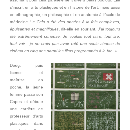
assumant pour cela parallèlement divers petits boulots. Elle
s’inscrit en arts plastiques et en histoire de l’art, mais aussi
en ethnographie, en philosophie et en anatomie à l’école de
médecine !
« Cela a été des années à la fois complexes,
épuisantes et magnifiques
, dit-elle en souriant.
J’ai toujours
été extrêmement curieuse.
Je voulais tout faire, tout lire,
tout voir : je ne crois pas avoir raté une seule séance de
cinéma en cinq ans parmi les films programmés à la fac. »
Deug, puis
licence et
maîtrise en
poche, la jeune
femme passe son
Capes et débute
une carrière de
professeur d’arts
plastiques, dans