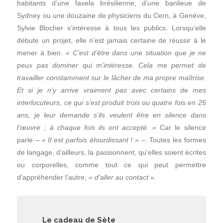
habitants d’une favela brésilienne, d’une banlieue de
Sydney ou une douzaine de physiciens du Cern, à Genève,
Sylvie Blocher s’intéresse à tous les publics. Lorsqu’elle
débute un projet, elle n’est jamais certaine de réussir à le
mener à bien.
« C’est d’être dans une situation que je ne
peux pas dominer qui m’intéresse. Cela me permet de
travailler constamment sur le lâcher de ma propre maîtrise.
Et si je n’y arrive vraiment pas avec certains de mes
interlocuteurs, ce qui s’est produit trois ou quatre fois en 25
ans, je leur demande s’ils veulent être en silence dans
l’œuvre ; à chaque fois ils ont accepté. »
Car le silence
parle –
« Il est parfois étourdissant ! »
–. Toutes les formes
de langage, d’ailleurs, la passionnent, qu’elles soient écrites
ou corporelles, comme tout ce qui peut permettre
d’appréhender l’autre,
« d’aller au contact ».
Le cadeau de Sète