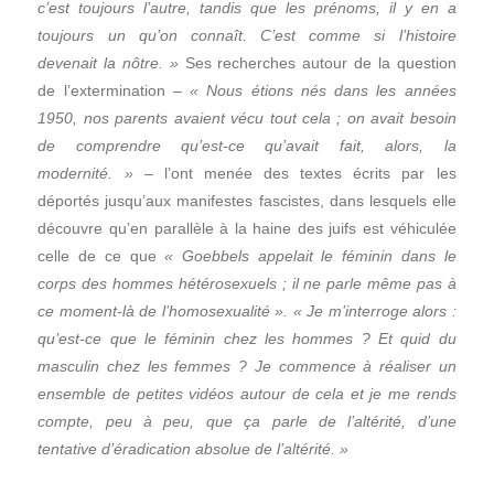
c’est toujours l’autre, tandis que les prénoms, il y en a
toujours un qu’on connaît. C’est comme si l’histoire
devenait la nôtre. »
Ses recherches autour de la question
de l’extermination –
« Nous étions nés dans les années
1950, nos parents avaient vécu tout cela ; on avait besoin
de comprendre qu’est-ce qu’avait fait, alors, la
modernité. »
– l’ont menée des textes écrits par les
déportés jusqu’aux manifestes fascistes, dans lesquels elle
découvre qu’en parallèle à la haine des juifs est véhiculée
celle de ce que
« Goebbels appelait le féminin dans le
corps des hommes hétérosexuels ; il ne parle même pas à
ce moment-là de l’homosexualité ». « Je m’interroge alors :
qu’est-ce que le féminin chez les hommes ? Et quid du
masculin chez les femmes ? Je commence à réaliser un
ensemble de petites vidéos autour de cela et je me rends
compte, peu à peu, que ça parle de l’altérité, d’une
tentative d’éradication absolue de l’altérité. »