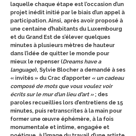
laquelle chaque étape est l’occasion d’un
projet inédit initié par le biais d’un appel à
participation. Ainsi, après avoir proposé à
une centaine d’habitants du Luxembourg
et du Grand Est de s’élever quelques
minutes à plusieurs mètres de hauteur
dans l’idée de quitter le monde pour
mieux le repenser (
Dreams have a
language
), Sylvie Blocher a demandé à ses
« invités » du Crac d’apporter
« un cadeau
composé de mots que vous voulez voir
écrits sur le mur d’un lieu d’art »
; des
paroles recueillies lors d’entretiens de 15
minutes, puis retranscrites à la main pour
former une œuvre éphémère, à la fois
monumentale et intime, engagée et
poétique, à l’image du travail d’une artiste