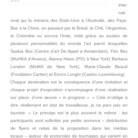
2012.
inter
nati
onal qui la mènera des Etats-Unis à l’Australie, des Pays-
Bas à la Chine, en passant par le Brésil, le Chili, l’Argentine,
la Colombie ou encore l’Inde, initié grâce au soutien de
plusieurs personnalités du monde l’art parmi lesquelles
Saskia Bos (Centre d’art De Appel à Amsterdam), Flor Bex
(MuHKA d’Anvers), Alanna Heiss (PS1 à New York) Barbara
London (MoMA de New York), Marie-Claude Beaud
(Fondation Cartier) et Enrico Lunghi (Casino Luxembourg).
Chaque destination est la conséquence d’une invitation et
chaque projet d’exposition s’accompagne d’une réalisation
sur place, d’une œuvre « in progress ».
« Cela m’oblige à
être réellement en état de travailleuse, je ne pars pas en
touriste. »
Le principe est le plus souvent le même : les
participants sont sollicités par petite annonce – distribution
de flyers et relais de la proposition dans les médias
locaux – autour de protocoles de tournages qui varient en