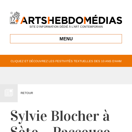
SITE D’INFORMATION DÉDIÉ À L’ART CONTEMPORAIN
MENU
CLIQUEZ ET DÉCOUVREZ LES FESTIVITÉS TEXTUELLES DES 10 ANS D’AHM
RETOUR
Sylvie Blocher à