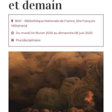
et demain
BNF - Bibliothèque Nationale de France, Site François
Mitterrand
Du mardi 04 février 2025 au dimanche 08 juin 2025
Pluridisciplinaire