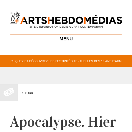
SITE D’INFORMATION DÉDIÉ À L’ART CONTEMPORAIN
MENU
CLIQUEZ ET DÉCOUVREZ LES FESTIVITÉS TEXTUELLES DES 10 ANS D’AHM
RETOUR
Apocalypse. Hier