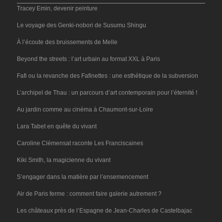
Tracey Emin, devenir peinture
Le voyage des Genki-nobori de Susumu Shingu
À l’écoute des bruissements de Melle
Beyond the streets : l’art urbain au format XXL à Paris
Fafi ou la revanche des Fafinettes : une esthétique de la subversion
L’archipel de Thau : un parcours d’art contemporain pour l’éternité !
Au jardin comme au cinéma à Chaumont-sur-Loire
Lara Tabet en quête du vivant
Caroline Clémensat raconte Les Franciscaines
Kiki Smith, la magicienne du vivant
S’engager dans la matière par l’ensemencement
Air de Paris ferme : comment faire galerie autrement ?
Les châteaux près de l’Espagne de Jean-Charles de Castelbajac