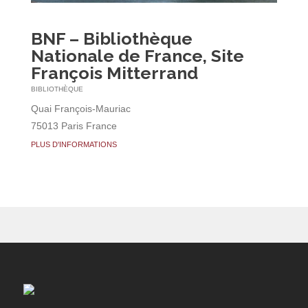
BNF – Bibliothèque
Nationale de France, Site
François Mitterrand
BIBLIOTHÈQUE
Quai François-Mauriac
75013 Paris France
PLUS D'INFORMATIONS