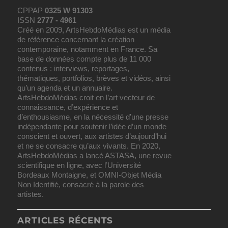
CPPAP
0325 W 91303
ISSN
2777 - 4961
Créé en 2009, ArtsHebdoMédias est un média
de référence concernant la création
contemporaine, notamment en France. Sa
base de données compte plus de 11 000
contenus : interviews, reportages,
thématiques, portfolios, brèves et vidéos, ainsi
qu’un agenda et un annuaire.
ArtsHebdoMédias croit en l’art vecteur de
connaissance, d’expérience et
d’enthousiasme, en la nécessité d’une presse
indépendante pour soutenir l’idée d’un monde
conscient et ouvert, aux artistes d’aujourd’hui
et ne se consacre qu’aux vivants. En 2020,
ArtsHebdoMédias a lancé ASTASA, une revue
scientifique en ligne, avec l’Université
Bordeaux Montaigne, et OMNI-Objet Média
Non Identifié, consacré à la parole des
artistes.
ARTICLES RÉCENTS