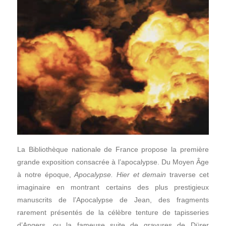
La Bibliothèque nationale de France propose la première
grande exposition consacrée à l’apocalypse. Du Moyen Âge
à notre époque,
Apocalypse. Hier et demain
traverse cet
imaginaire en montrant certains des plus prestigieux
manuscrits de l’Apocalypse de Jean, des fragments
rarement présentés de la célèbre tenture de tapisseries
d’Angers, ou la fameuse suite de gravures de Dürer