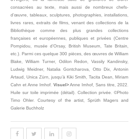
consacrées au texte, mais aussi de nombreux chefs-
d’œuvre, tableaux, sculptures, photographies, installations,
livres rares, extraits de films, venant des collections de la
Bibliothèque comme des plus grandes collections
françaises et européennes, publiques et privées (Centre
Pompidou, musée d’Orsay, British Museum, Tate Britain,
etc.). Parmi ces quelque 300 pièces, des œuvres de William
Blake, William Turner, Odilon Redon, Vassily Kandinsky,
Ludwig Meidner, Natalia Gontcharova, Otto Dix, Antonin
Artaud, Unica Zürn, jusqu’à Kiki Smith, Tacita Dean, Miriam
Cahn et Anne Imhof.
Visuel>
Anne Imhof, Sans titre, 2022.
Huile sur toile imprimée (détail). Collection privée. ©Photo
Timo Ohler. Courtesy of the artist, Sprüth Magers and
Galerie Buchholz