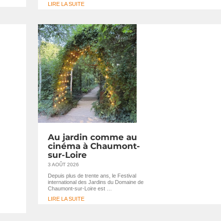
LIRE LA SUITE
Au jardin comme au
cinéma à Chaumont-
sur-Loire
3 AOÛT 2026
Depuis plus de trente ans, le Festival
international des Jardins du Domaine de
Chaumont-sur-Loire est …
LIRE LA SUITE