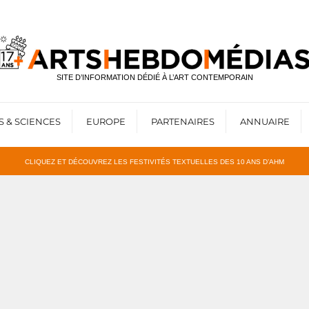
SITE D’INFORMATION DÉDIÉ À L’ART CONTEMPORAIN
S & SCIENCES
EUROPE
PARTENAIRES
ANNUAIRE
CLIQUEZ ET DÉCOUVREZ LES FESTIVITÉS TEXTUELLES DES 10 ANS D’AHM