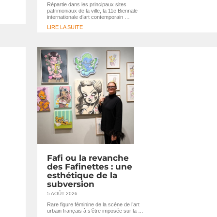
Répartie dans les principaux sites
patrimoniaux de la ville, la 11e Biennale
internationale d’art contemporain …
LIRE LA SUITE
Fafi ou la revanche
des Fafinettes : une
esthétique de la
subversion
5 AOÛT 2026
Rare figure féminine de la scène de l’art
urbain français à s’être imposée sur la …