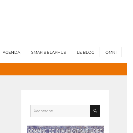
AGENDA
SMARIS ELAPHUS
LE BLOG
OMNI
RECHERCHE
Recherche
pour :