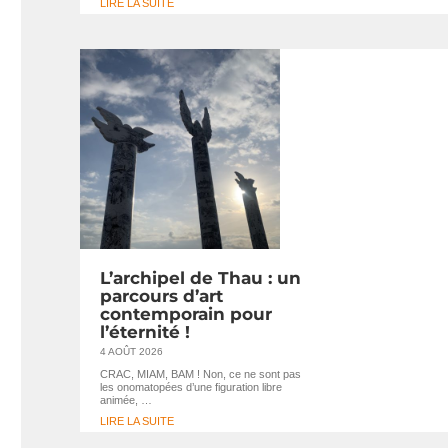
LIRE LA SUITE
L’archipel de Thau : un
parcours d’art
contemporain pour
l’éternité !
4 AOÛT 2026
CRAC, MIAM, BAM ! Non, ce ne sont pas
les onomatopées d’une figuration libre
animée, …
LIRE LA SUITE