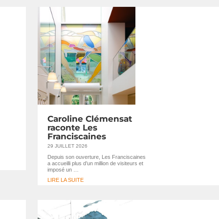
Caroline Clémensat
raconte Les
Franciscaines
29 JUILLET 2026
Depuis son ouverture, Les Franciscaines
a accueilli plus d’un million de visiteurs et
imposé un …
LIRE LA SUITE