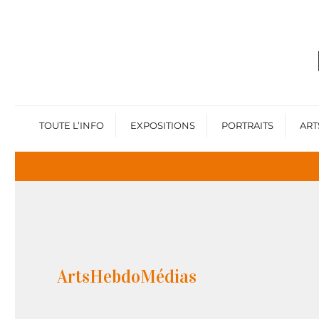
TOUTE L’INFO
EXPOSITIONS
PORTRAITS
ART
ArtsHebdoMédias