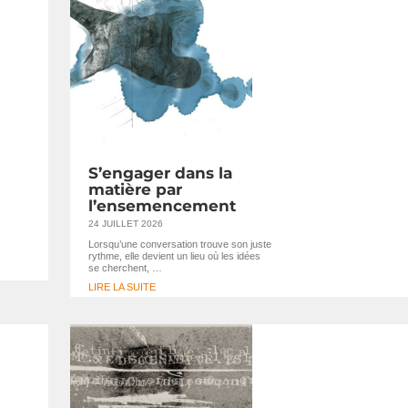
S’engager dans la
matière par
l’ensemencement
24 JUILLET 2026
Lorsqu’une conversation trouve son juste
rythme, elle devient un lieu où les idées
se cherchent, …
LIRE LA SUITE