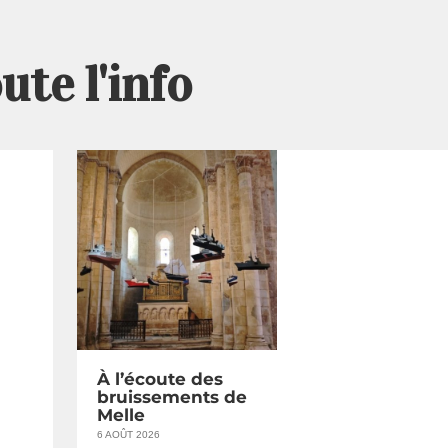
ute l'info
À l’écoute des
bruissements de
Melle
6 AOÛT 2026