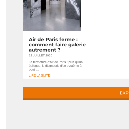
Air de Paris ferme :
comment faire galerie
autrement ?
22 JUILLET 2026
La fermeture d’Air de Paris : plus qu’un
épilogue, le diagnostic d’un système à
bout …
LIRE LA SUITE
EXP