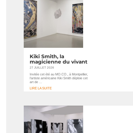
Kiki Smith, la
magicienne du vivant
27 JUILLET 2026
Invitée cet été au MO.CO., à Montpellier,
l’artiste américaine Kiki Smith déploie cet
art de …
LIRE LA SUITE