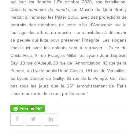
qui leur est donnée ! En octobre 2020, son installation,
Dans la mémoire du monde,
au Musée du Quai Branly
mettait à l’honneur les Paiter Surui, avec des projections de
portraits des membres de cette tribu d’Amazonie sur le
feuillage des arbres du musée – une invitation à découvrir
ce peuple qui lutte pour préserver l’intégrité. Les slogans
choisis ici avec les enfants sont à retrouver : Place du
Costa-Rica, 9 rue François-Millet, au Lycée Jean-Baptiste
Say, 13 rue d’Auteuil, 29 rue de l’Annonciation, 43 rue de la
Pompe, au Lycée public René Cassin, 181 av. de Versailles,
au Lycée Janson de Sailliy, 92 rue de la Pompe. Ce n’est
e
pas tous les jours que le 16
arrondissement de Paris
s’ouvre aux arts de la rue, profitons-en !