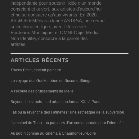
indépendante pour soutenir l’idée d’un monde
conscient et ouvert, aux artistes d’aujourd’hui
et ne se consacre qu’aux vivants. En 2020,
ArtsHebdoMédias a lancé ASTASA, une revue
scientifique en ligne, avec l’Université
Bordeaux Montaigne, et OMNI-Objet Média
Non Identifié, consacré à la parole des
artistes.
ARTICLES RÉCENTS
Tracey Emin, devenir peinture
Le voyage des Genki-nobori de Susumu Shingu
À l’écoute des bruissements de Melle
Beyond the streets : l’art urbain au format XXL à Paris
Fafi ou la revanche des Fafinettes : une esthétique de la subversion
L’archipel de Thau : un parcours d’art contemporain pour l’éternité !
Au jardin comme au cinéma à Chaumont-sur-Loire