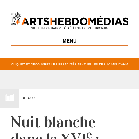
SITE D’INFORMATION DÉDIÉ À L’ART CONTEMPORAIN
MENU
CLIQUEZ ET DÉCOUVREZ LES FESTIVITÉS TEXTUELLES DES 10 ANS D’AHM
RETOUR
Nuit blanche
e