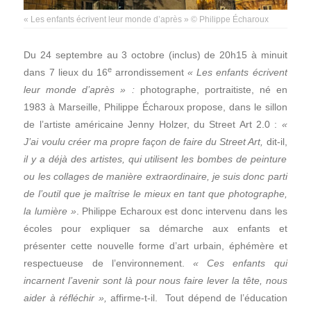
« Les enfants écrivent leur monde d’après » © Philippe Écharoux
Du 24 septembre au 3 octobre (inclus) de 20h15 à minuit
e
dans 7 lieux du 16
arrondissement
« Les enfants écrivent
leur monde d’après » :
photographe, portraitiste, né en
1983 à Marseille, Philippe Écharoux propose, dans le sillon
de l’artiste américaine Jenny Holzer, du Street Art 2.0 :
«
J’ai voulu créer ma propre façon de faire du Street Art,
dit-il,
il y a déjà des artistes, qui utilisent les bombes de peinture
ou les collages de manière extraordinaire, je suis donc parti
de l’outil que je maîtrise le mieux en tant que photographe,
la lumière »
. Philippe Echaroux est donc intervenu dans les
écoles pour expliquer sa démarche aux enfants et
présenter cette nouvelle forme d’art urbain, éphémère et
respectueuse de l’environnement.
« Ces enfants qui
incarnent l’avenir sont là pour nous faire lever la tête, nous
aider à réfléchir »,
affirme-t-il. Tout dépend de l’éducation