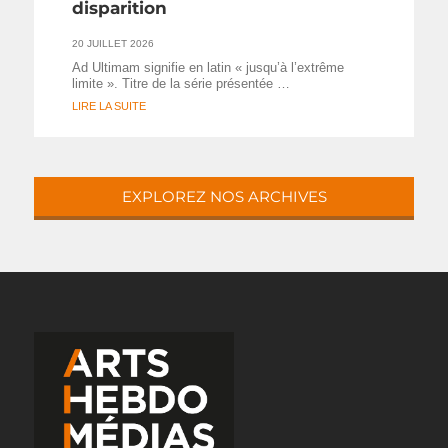
disparition
20 JUILLET 2026
Ad Ultimam signifie en latin « jusqu’à l’extrême
limite ». Titre de la série présentée …
LIRE LA SUITE
EXPLOREZ NOS ARCHIVES