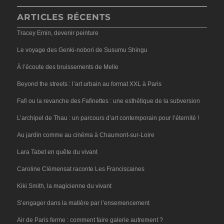
ARTICLES RÉCENTS
Tracey Emin, devenir peinture
Le voyage des Genki-nobori de Susumu Shingu
À l’écoute des bruissements de Melle
Beyond the streets : l’art urbain au format XXL à Paris
Fafi ou la revanche des Fafinettes : une esthétique de la subversion
L’archipel de Thau : un parcours d’art contemporain pour l’éternité !
Au jardin comme au cinéma à Chaumont-sur-Loire
Lara Tabet en quête du vivant
Caroline Clémensat raconte Les Franciscaines
Kiki Smith, la magicienne du vivant
S’engager dans la matière par l’ensemencement
Air de Paris ferme : comment faire galerie autrement ?