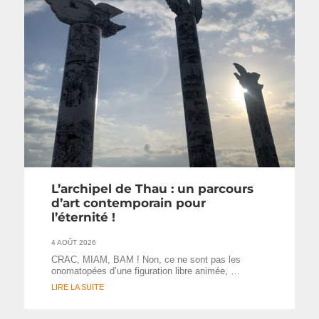
L’archipel de Thau : un parcours
d’art contemporain pour
l’éternité !
4 AOÛT 2026
CRAC, MIAM, BAM ! Non, ce ne sont pas les
onomatopées d’une figuration libre animée, …
LIRE LA SUITE