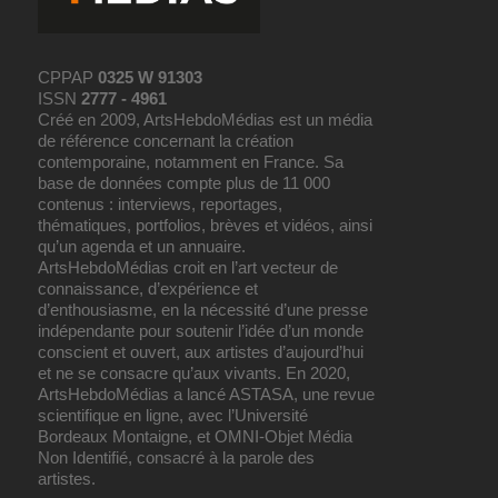
CPPAP
0325 W 91303
ISSN
2777 - 4961
Créé en 2009, ArtsHebdoMédias est un média
de référence concernant la création
contemporaine, notamment en France. Sa
base de données compte plus de 11 000
contenus : interviews, reportages,
thématiques, portfolios, brèves et vidéos, ainsi
qu’un agenda et un annuaire.
ArtsHebdoMédias croit en l’art vecteur de
connaissance, d’expérience et
d’enthousiasme, en la nécessité d’une presse
indépendante pour soutenir l’idée d’un monde
conscient et ouvert, aux artistes d’aujourd’hui
et ne se consacre qu’aux vivants. En 2020,
ArtsHebdoMédias a lancé ASTASA, une revue
scientifique en ligne, avec l’Université
Bordeaux Montaigne, et OMNI-Objet Média
Non Identifié, consacré à la parole des
artistes.