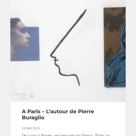
A Paris – L’autour de Pierre
Buraglio
15 MAI 2013
De Lyon à Rouen, en passant par Nancy, Paris ou