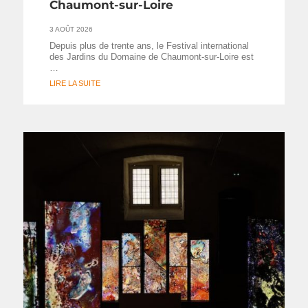
Chaumont-sur-Loire
3 AOÛT 2026
Depuis plus de trente ans, le Festival international
des Jardins du Domaine de Chaumont-sur-Loire est
…
LIRE LA SUITE