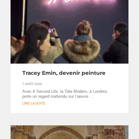
Tracey Emin, devenir peinture
7 AOÛT 2026
Avec A Second Life, la Tate Modern, à Londres,
porte un regard inattendu sur l’œuvre …
LIRE LA SUITE