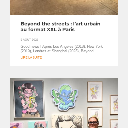
Beyond the streets : l’art urbain
au format XXL à Paris
5 AOÛT 2026
Good news ! Après Los Angeles (2018), New York
(2019), Londres et Shanghai (2023), Beyond …
LIRE LA SUITE