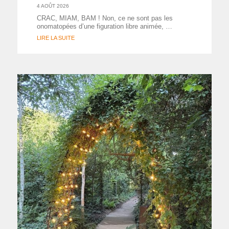
4 AOÛT 2026
CRAC, MIAM, BAM ! Non, ce ne sont pas les
onomatopées d’une figuration libre animée, …
LIRE LA SUITE