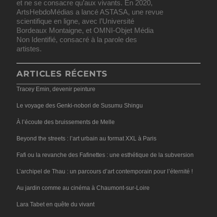
et ne se consacre qu’aux vivants. En 2020,
ArtsHebdoMédias a lancé ASTASA, une revue
scientifique en ligne, avec l’Université
Bordeaux Montaigne, et OMNI-Objet Média
Non Identifié, consacré à la parole des
artistes.
ARTICLES RÉCENTS
Tracey Emin, devenir peinture
Le voyage des Genki-nobori de Susumu Shingu
À l’écoute des bruissements de Melle
Beyond the streets : l’art urbain au format XXL à Paris
Fafi ou la revanche des Fafinettes : une esthétique de la subversion
L’archipel de Thau : un parcours d’art contemporain pour l’éternité !
Au jardin comme au cinéma à Chaumont-sur-Loire
Lara Tabet en quête du vivant