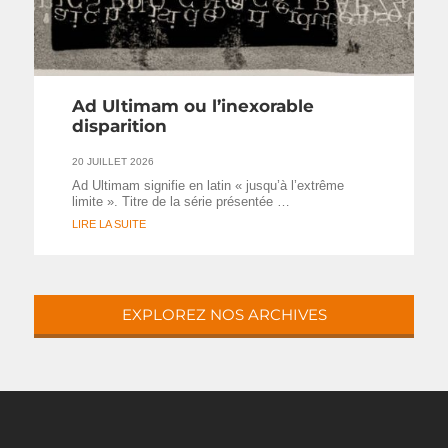
Ad Ultimam ou l’inexorable
disparition
20 JUILLET 2026
Ad Ultimam signifie en latin « jusqu’à l’extrême
limite ». Titre de la série présentée …
LIRE LA SUITE
EXPLOREZ NOS ARCHIVES