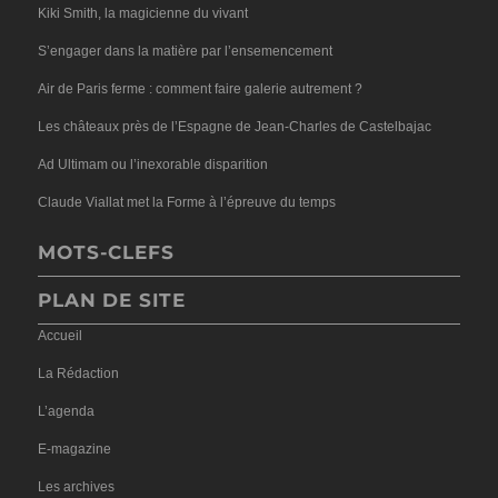
Kiki Smith, la magicienne du vivant
S’engager dans la matière par l’ensemencement
Air de Paris ferme : comment faire galerie autrement ?
Les châteaux près de l’Espagne de Jean-Charles de Castelbajac
Ad Ultimam ou l’inexorable disparition
Claude Viallat met la Forme à l’épreuve du temps
MOTS-CLEFS
PLAN DE SITE
Accueil
La Rédaction
L’agenda
E-magazine
Les archives