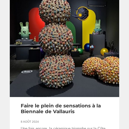
Faire le plein de sensations à la
Biennale de Vallauris
8 AOÛT 2024
Une fois encore, la céramique triomphe sur la Côte