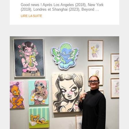
Good news ! Après Los Angeles (2018), New York
(2019), Londres et Shanghai (2023), Beyond …
LIRE LA SUITE