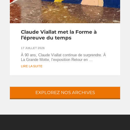
Claude Viallat met la Forme à
l’épreuve du temps
17 JUILLET 2026
À 90 ans, Claude Viallat continue de surprendre. À
La Grande Motte, l’exposition Retour en …
LIRE LA SUITE
EXPLOREZ NOS ARCHIVES