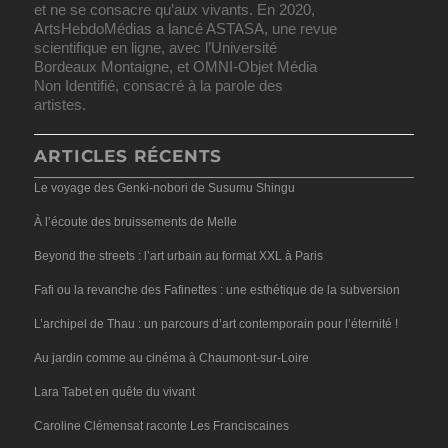
et ne se consacre qu’aux vivants. En 2020,
ArtsHebdoMédias a lancé ASTASA, une revue
scientifique en ligne, avec l’Université
Bordeaux Montaigne, et OMNI-Objet Média
Non Identifié, consacré à la parole des
artistes.
ARTICLES RÉCENTS
Le voyage des Genki-nobori de Susumu Shingu
À l’écoute des bruissements de Melle
Beyond the streets : l’art urbain au format XXL à Paris
Fafi ou la revanche des Fafinettes : une esthétique de la subversion
L’archipel de Thau : un parcours d’art contemporain pour l’éternité !
Au jardin comme au cinéma à Chaumont-sur-Loire
Lara Tabet en quête du vivant
Caroline Clémensat raconte Les Franciscaines