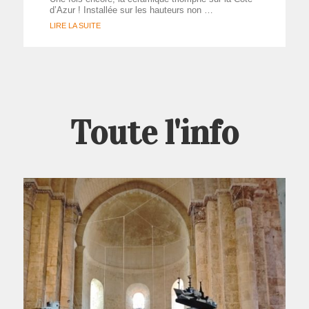
d’Azur ! Installée sur les hauteurs non …
LIRE LA SUITE
Toute l'info