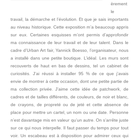
èrement
le
travail, la démarche et l’évolution. Et que je sais importants
au niveau historique. Cette exposition m’a beaucoup appris
sur eux. Certaines esquisses m’ont permis d’approfondir
ma connaissance de leur travail et de leur talent. Dans le
cadre d’Urban Art fair, Yannick Boesso, l’organisateur, nous
a installé dans une petite boutique. L’idéal. Les murs sont
recouverts de haut en bas de dessins, tel un cabinet de
curiosités. J’ai réussi à installer 95 % de ce que j’avais
envie de montrer à cette occasion, dont une petite partie de
ma collection privée. J’aime cette idée de patchwork, de
cadres et de tailles différents, de couleurs, de noir et blanc,
de crayons, de propreté ou de jeté et cette absence de
place pour mettre un cartel, un nom ou une date. Personne
n’est davantage mis en valeur qu’un autre. On s’arrête juste
sur ce qui nous interpelle. Il faut passer du temps pour tout
voir. Un escabeau est à disposition pour admirer ceux qui