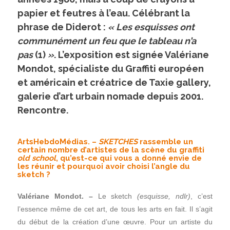
papier et feutres à l’eau. Célébrant la
phrase de Diderot :
« Les esquisses ont
communément un feu que le tableau n’a
pas
(1)
»
. L’exposition est signée Valériane
Mondot, spécialiste du Graffiti européen
et américain et créatrice de Taxie gallery,
galerie d’art urbain nomade depuis 2001.
Rencontre.
ArtsHebdoMédias. –
SKETCHES
rassemble un
certain nombre d’artistes de la scène du graffiti
old school
, qu’est-ce qui vous a donné envie de
les réunir et pourquoi avoir choisi l’angle du
sketch ?
Valériane Mondot. –
Le sketch
(esquisse, ndlr)
, c’est
l’essence même de cet art, de tous les arts en fait. Il s’agit
du début de la création d’une œuvre. Pour un artiste du