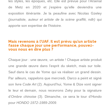
les styles, les époques, etc. Elle est prévue pour l’Arsenal
de Metz en 2020 et j’espère qu’elle deviendra une
exposition itinérante. Je la peaufine avec Nicolas Gzeley
(journaliste, auteur et artiste de la scène graffiti, ndlr)
qui
apporte son expertise de l’histoire.
Mais revenons à l’UAF. Il est prévu qu’un artiste
fasse chaque jour une performance, pouvez-
vous nous en dire plus ?
Chaque jour : une œuvre, un artiste ! Chaque artiste produit
une grande œuvre dans l’esprit du sketch, mais sur toile.
Sauf dans le cas de Yome qui va réaliser un grand dessin.
Par ailleurs, rappelons que mercredi, Darco a peint et signé
son livre
Code Art
(2). Aujourd’hui, Yome & Dize vont signer
le leur et demain, nous recevrons Zeky pour la signature
d’
Ombre chinoise
(3). Dimanche, ce sera le tour d’Hondo
pour
HONDO 1972-1989-2009
.