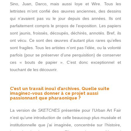
Sino, Juan, Darco, mais aussi Ioye et Wire. Tous les
lettristes m’ont confié des œuvres anciennes, des dessins
qui n’avaient pas vu le jour depuis des années. Ils ont
parfaitement compris le propos de l’exposition. Les papiers
sont jaunis, froissés, découpés, déchirés, annotés. Bref, ils
ont vécu. Ce sont des œuvres d’autant plus rares qu’elles
sont fragiles. Tous les artistes n’ont pas l’idée, ou la volonté
parfois (pour se préserver d’une perquisition) de conserver
ces « bouts de papier ». C’est donc exceptionnel et
touchant de les découvrir.
C’est un travail inouï d’archives. Quelle suite
imaginez-vous donner à ce projet aussi
passionnant que pharaonique ?
La version de
SKETCHES
présentée pour l’Urban Art Fair
n’est qu’une introduction de celle beaucoup plus muséale et
institutionnelle que j’ai imaginée, concentrée sur l’histoire,