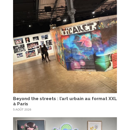
Beyond the streets : l’art urbain au format XXL
à Paris
5 AOÛT 2026