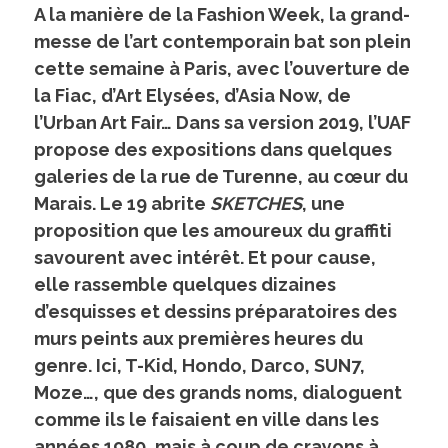
A la manière de la Fashion Week, la grand-
messe de l’art contemporain bat son plein
cette semaine à Paris, avec l’ouverture de
la Fiac, d’Art Elysées, d’Asia Now, de
l’Urban Art Fair… Dans sa version 2019, l’UAF
propose des expositions dans quelques
galeries de la rue de Turenne, au cœur du
Marais. Le 19 abrite
SKETCHES
, une
proposition que les amoureux du graffiti
savourent avec intérêt. Et pour cause,
elle rassemble quelques dizaines
d’esquisses et dessins préparatoires des
murs peints aux premières heures du
genre. Ici, T-Kid, Hondo, Darco, SUN7,
Moze…, que des grands noms, dialoguent
comme ils le faisaient en ville dans les
années 1980, mais à coup de crayons à