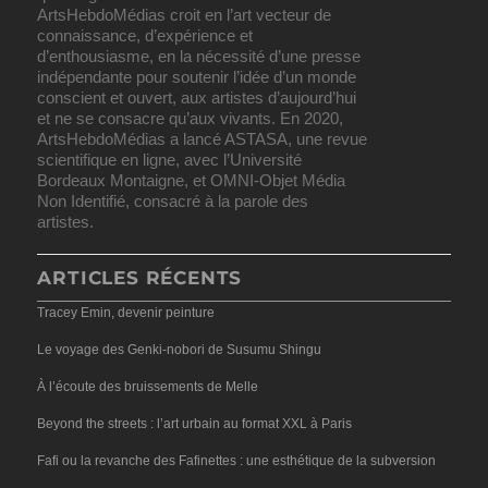
ArtsHebdoMédias croit en l’art vecteur de
connaissance, d’expérience et
d’enthousiasme, en la nécessité d’une presse
indépendante pour soutenir l’idée d’un monde
conscient et ouvert, aux artistes d’aujourd’hui
et ne se consacre qu’aux vivants. En 2020,
ArtsHebdoMédias a lancé ASTASA, une revue
scientifique en ligne, avec l’Université
Bordeaux Montaigne, et OMNI-Objet Média
Non Identifié, consacré à la parole des
artistes.
ARTICLES RÉCENTS
Tracey Emin, devenir peinture
Le voyage des Genki-nobori de Susumu Shingu
À l’écoute des bruissements de Melle
Beyond the streets : l’art urbain au format XXL à Paris
Fafi ou la revanche des Fafinettes : une esthétique de la subversion