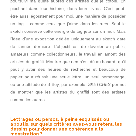
poursuivi ma quête auprès des artistes que je côtoie. En
piochant dans leur histoire, dans leurs livres. C’est peut-
être aussi égoïstement pour moi, une manière de posséder
un tag… comme ceux que j’aime dans les rues. Seul le
sketch conserve cette énergie du tag jeté sur un mur. Mais
l’idée d’une exposition dédiée uniquement au sketch date
de l’année dernière. L’objectif est de dévoiler au public,
amateurs comme collectionneurs, le travail en amont des
artistes du graffiti. Montrer que rien n’est dû au hasard, qu’il
peut y avoir des heures de recherche et beaucoup de
papier pour réussir une seule lettre, un seul personnage,
ou une attitude de B-Boy, par exemple.
SKETCHES
permet
de montrer que les artistes du graffiti sont des artistes
comme les autres.
Lettrages ou persos, à peine esquissés ou
aboutis, sur quels critères avez-vous retenu les
dessins pour donner une cohérence à la
monstration ?