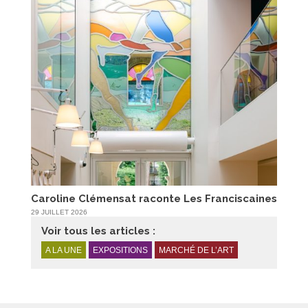
Caroline Clémensat raconte Les Franciscaines
29 JUILLET 2026
Voir tous les articles :
A LA UNE
EXPOSITIONS
MARCHÉ DE L’ART