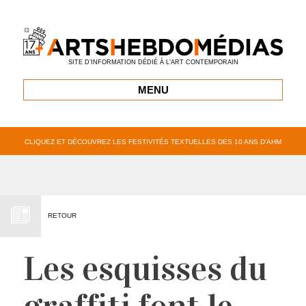
SITE D’INFORMATION DÉDIÉ À L’ART CONTEMPORAIN
MENU
CLIQUEZ ET DÉCOUVREZ LES FESTIVITÉS TEXTUELLES DES 10 ANS D’AHM
RETOUR
Les esquisses du