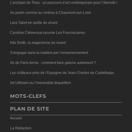
L’archipel de Thau : un parcours d’art contemporain pour l’éternité !
Au jardin comme au cinéma à Chaumont-sur-Loire
Lara Tabet en quête du vivant
Caroline Clémensat raconte Les Franciscaines
Kiki Smith, la magicienne du vivant
S’engager dans la matière par l’ensemencement
Air de Paris ferme : comment faire galerie autrement ?
Les châteaux près de l’Espagne de Jean-Charles de Castelbajac
Ad Ultimam ou l’inexorable disparition
MOTS-CLEFS
PLAN DE SITE
Accueil
La Rédaction