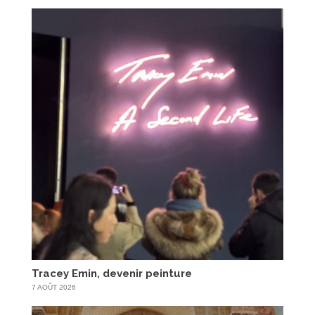
Tracey Emin, devenir peinture
7 AOÛT 2026