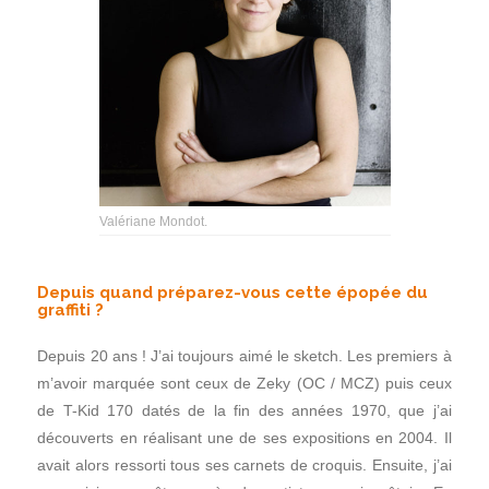
Valériane Mondot.
Depuis quand préparez-vous cette épopée du
graffiti ?
Depuis 20 ans ! J’ai toujours aimé le sketch. Les premiers à
m’avoir marquée sont ceux de Zeky (OC / MCZ) puis ceux
de T-Kid 170 datés de la fin des années 1970, que j’ai
découverts en réalisant une de ses expositions en 2004. Il
avait alors ressorti tous ses carnets de croquis. Ensuite, j’ai