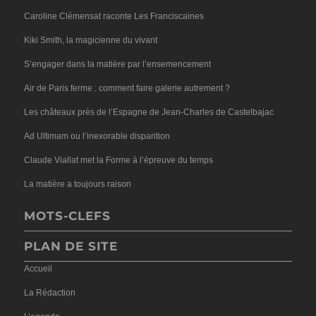
Caroline Clémensat raconte Les Franciscaines
Kiki Smith, la magicienne du vivant
S’engager dans la matière par l’ensemencement
Air de Paris ferme : comment faire galerie autrement ?
Les châteaux près de l’Espagne de Jean-Charles de Castelbajac
Ad Ultimam ou l’inexorable disparition
Claude Viallat met la Forme à l’épreuve du temps
La matière a toujours raison
MOTS-CLEFS
PLAN DE SITE
Accueil
La Rédaction