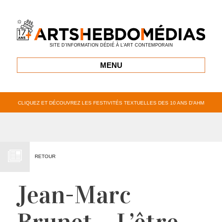
SITE D’INFORMATION DÉDIÉ À L’ART CONTEMPORAIN
MENU
CLIQUEZ ET DÉCOUVREZ LES FESTIVITÉS TEXTUELLES DES 10 ANS D’AHM
RETOUR
Jean-Marc