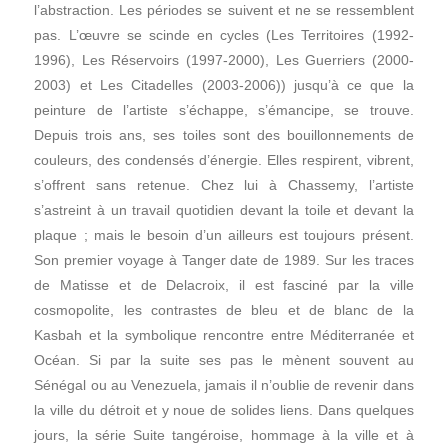
l’abstraction. Les périodes se suivent et ne se ressemblent
pas. L’œuvre se scinde en cycles (Les Territoires (1992-
1996), Les Réservoirs (1997-2000), Les Guerriers (2000-
2003) et Les Citadelles (2003-2006)) jusqu’à ce que la
peinture de l’artiste s’échappe, s’émancipe, se trouve.
Depuis trois ans, ses toiles sont des bouillonnements de
couleurs, des condensés d’énergie. Elles respirent, vibrent,
s’offrent sans retenue. Chez lui à Chassemy, l’artiste
s’astreint à un travail quotidien devant la toile et devant la
plaque ; mais le besoin d’un ailleurs est toujours présent.
Son premier voyage à Tanger date de 1989. Sur les traces
de Matisse et de Delacroix, il est fasciné par la ville
cosmopolite, les contrastes de bleu et de blanc de la
Kasbah et la symbolique rencontre entre Méditerranée et
Océan. Si par la suite ses pas le mènent souvent au
Sénégal ou au Venezuela, jamais il n’oublie de revenir dans
la ville du détroit et y noue de solides liens. Dans quelques
jours, la série Suite tangéroise, hommage à la ville et à