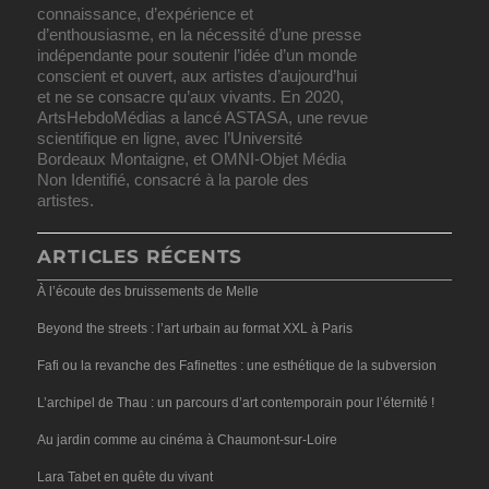
connaissance, d’expérience et
d’enthousiasme, en la nécessité d’une presse
indépendante pour soutenir l’idée d’un monde
conscient et ouvert, aux artistes d’aujourd’hui
et ne se consacre qu’aux vivants. En 2020,
ArtsHebdoMédias a lancé ASTASA, une revue
scientifique en ligne, avec l’Université
Bordeaux Montaigne, et OMNI-Objet Média
Non Identifié, consacré à la parole des
artistes.
ARTICLES RÉCENTS
À l’écoute des bruissements de Melle
Beyond the streets : l’art urbain au format XXL à Paris
Fafi ou la revanche des Fafinettes : une esthétique de la subversion
L’archipel de Thau : un parcours d’art contemporain pour l’éternité !
Au jardin comme au cinéma à Chaumont-sur-Loire
Lara Tabet en quête du vivant