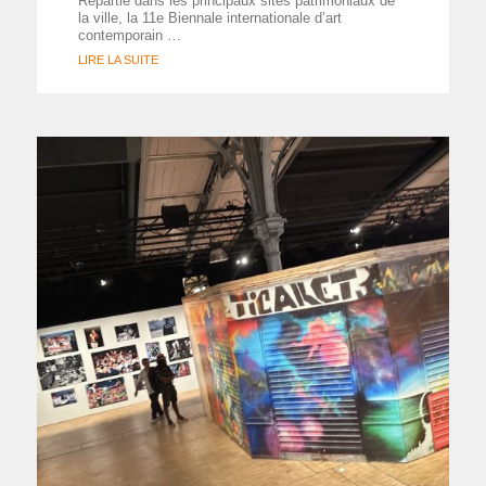
Répartie dans les principaux sites patrimoniaux de
la ville, la 11e Biennale internationale d’art
contemporain …
LIRE LA SUITE