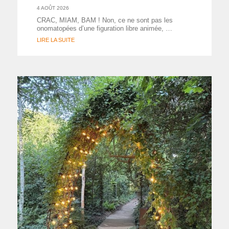
4 AOÛT 2026
CRAC, MIAM, BAM ! Non, ce ne sont pas les
onomatopées d’une figuration libre animée, …
LIRE LA SUITE