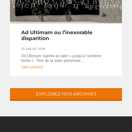
Ad Ultimam ou l’inexorable
disparition
20 JUILLET 2026
Ad Ultimam signifie en latin « jusqu’à l’extrême
limite ». Titre de la série présentée …
LIRE LA SUITE
EXPLOREZ NOS ARCHIVES