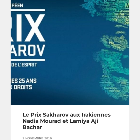
Le Prix Sakharov aux Irakiennes
Nadia Mourad et Lamiya Aji
Bachar
2 NOVEMBRE 2016