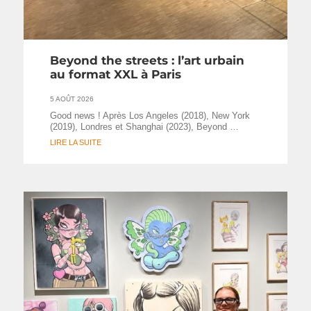
Beyond the streets : l’art urbain
au format XXL à Paris
5 AOÛT 2026
Good news ! Après Los Angeles (2018), New York
(2019), Londres et Shanghai (2023), Beyond …
LIRE LA SUITE