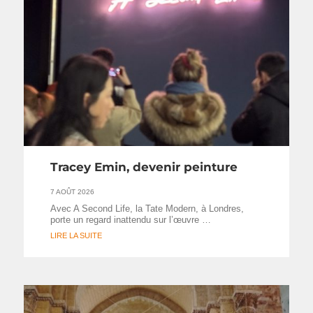
Tracey Emin, devenir peinture
7 AOÛT 2026
Avec A Second Life, la Tate Modern, à Londres,
porte un regard inattendu sur l’œuvre …
LIRE LA SUITE