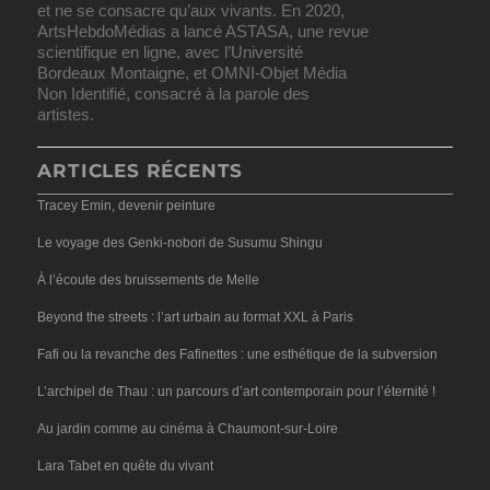
et ne se consacre qu’aux vivants. En 2020,
ArtsHebdoMédias a lancé ASTASA, une revue
scientifique en ligne, avec l’Université
Bordeaux Montaigne, et OMNI-Objet Média
Non Identifié, consacré à la parole des
artistes.
ARTICLES RÉCENTS
Tracey Emin, devenir peinture
Le voyage des Genki-nobori de Susumu Shingu
À l’écoute des bruissements de Melle
Beyond the streets : l’art urbain au format XXL à Paris
Fafi ou la revanche des Fafinettes : une esthétique de la subversion
L’archipel de Thau : un parcours d’art contemporain pour l’éternité !
Au jardin comme au cinéma à Chaumont-sur-Loire
Lara Tabet en quête du vivant