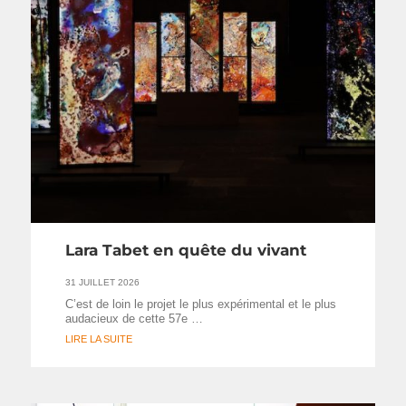
Lara Tabet en quête du vivant
31 JUILLET 2026
C’est de loin le projet le plus expérimental et le plus
audacieux de cette 57e …
LIRE LA SUITE