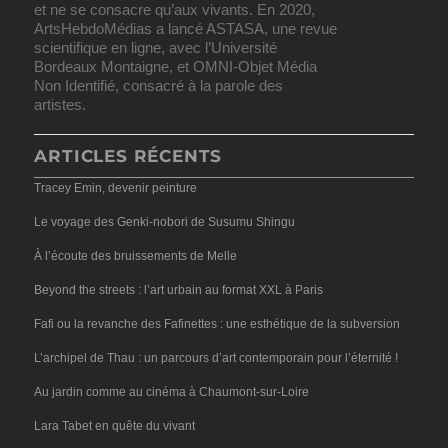
et ne se consacre qu’aux vivants. En 2020,
ArtsHebdoMédias a lancé ASTASA, une revue
scientifique en ligne, avec l’Université
Bordeaux Montaigne, et OMNI-Objet Média
Non Identifié, consacré à la parole des
artistes.
ARTICLES RÉCENTS
Tracey Emin, devenir peinture
Le voyage des Genki-nobori de Susumu Shingu
À l’écoute des bruissements de Melle
Beyond the streets : l’art urbain au format XXL à Paris
Fafi ou la revanche des Fafinettes : une esthétique de la subversion
L’archipel de Thau : un parcours d’art contemporain pour l’éternité !
Au jardin comme au cinéma à Chaumont-sur-Loire
Lara Tabet en quête du vivant