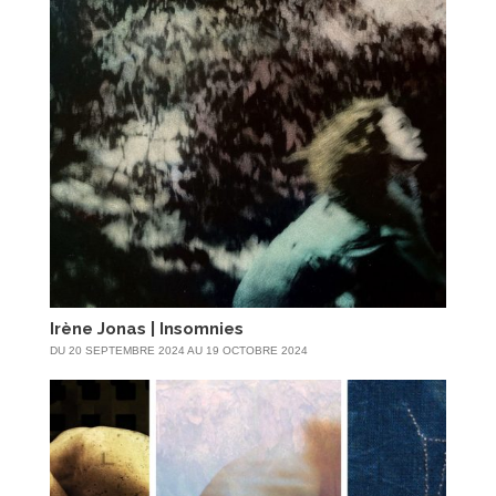
Irène Jonas | Insomnies
DU 20 SEPTEMBRE 2024 AU 19 OCTOBRE 2024