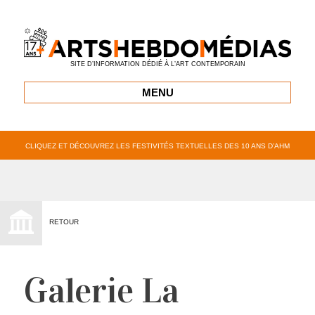
SITE D’INFORMATION DÉDIÉ À L’ART CONTEMPORAIN
MENU
CLIQUEZ ET DÉCOUVREZ LES FESTIVITÉS TEXTUELLES DES 10 ANS D’AHM
RETOUR
Galerie La