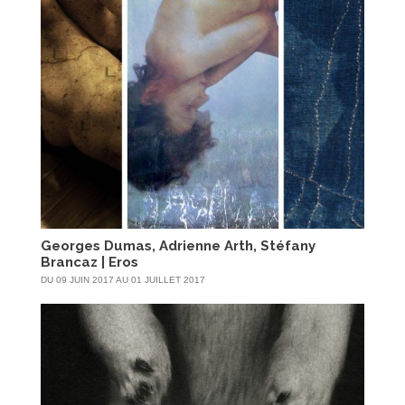
Georges Dumas, Adrienne Arth, Stéfany
Brancaz | Eros
DU 09 JUIN 2017 AU 01 JUILLET 2017