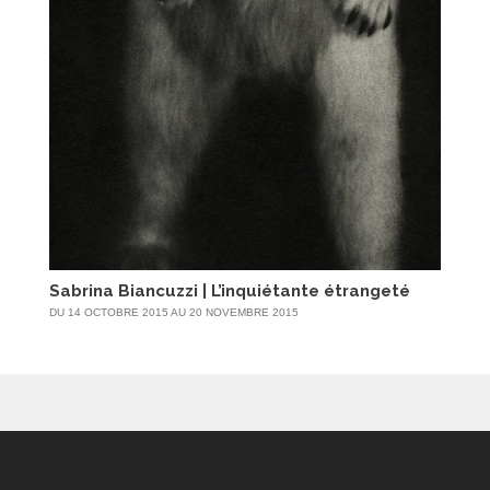
Sabrina Biancuzzi | L’inquiétante étrangeté
DU 14 OCTOBRE 2015 AU 20 NOVEMBRE 2015