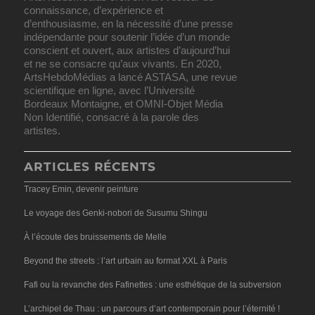
connaissance, d’expérience et
d’enthousiasme, en la nécessité d’une presse
indépendante pour soutenir l’idée d’un monde
conscient et ouvert, aux artistes d’aujourd’hui
et ne se consacre qu’aux vivants. En 2020,
ArtsHebdoMédias a lancé ASTASA, une revue
scientifique en ligne, avec l’Université
Bordeaux Montaigne, et OMNI-Objet Média
Non Identifié, consacré à la parole des
artistes.
ARTICLES RÉCENTS
Tracey Emin, devenir peinture
Le voyage des Genki-nobori de Susumu Shingu
À l’écoute des bruissements de Melle
Beyond the streets : l’art urbain au format XXL à Paris
Fafi ou la revanche des Fafinettes : une esthétique de la subversion
L’archipel de Thau : un parcours d’art contemporain pour l’éternité !