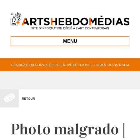
SITE D’INFORMATION DÉDIÉ À L’ART CONTEMPORAIN
MENU
CLIQUEZ ET DÉCOUVREZ LES FESTIVITÉS TEXTUELLES DES 10 ANS D’AHM
RETOUR
Photo malgrado |