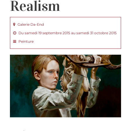
Realism
Galerie Da-End
Du samedi 19 septembre 2015 au samedi 31 octobre 2015
Peinture