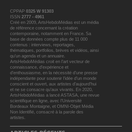
CPPAP
0325 W 91303
ISSN
2777 - 4961
Créé en 2009, ArtsHebdoMédias est un média
de référence concernant la création
contemporaine, notamment en France. Sa
base de données compte plus de 11 000
contenus : interviews, reportages,
thématiques, portfolios, brèves et vidéos, ainsi
qu’un agenda et un annuaire.
ArtsHebdoMédias croit en l’art vecteur de
connaissance, d’expérience et
d’enthousiasme, en la nécessité d’une presse
indépendante pour soutenir l’idée d’un monde
conscient et ouvert, aux artistes d’aujourd’hui
et ne se consacre qu’aux vivants. En 2020,
ArtsHebdoMédias a lancé ASTASA, une revue
scientifique en ligne, avec l’Université
Bordeaux Montaigne, et OMNI-Objet Média
Non Identifié, consacré à la parole des
artistes.