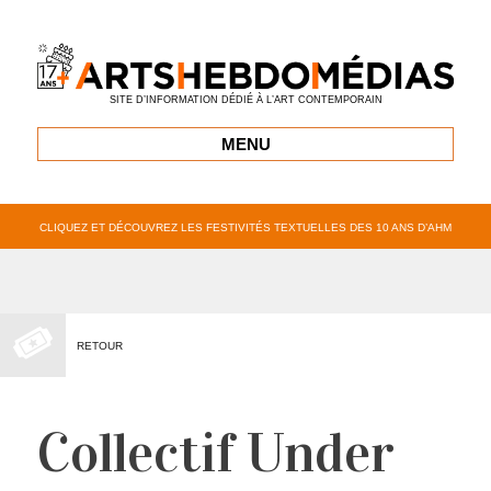
SITE D’INFORMATION DÉDIÉ À L’ART CONTEMPORAIN
MENU
CLIQUEZ ET DÉCOUVREZ LES FESTIVITÉS TEXTUELLES DES 10 ANS D’AHM
RETOUR
Collectif Under