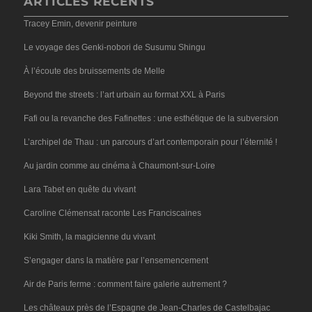
ARTICLES RÉCENTS
Tracey Emin, devenir peinture
Le voyage des Genki-nobori de Susumu Shingu
À l’écoute des bruissements de Melle
Beyond the streets : l’art urbain au format XXL à Paris
Fafi ou la revanche des Fafinettes : une esthétique de la subversion
L’archipel de Thau : un parcours d’art contemporain pour l’éternité !
Au jardin comme au cinéma à Chaumont-sur-Loire
Lara Tabet en quête du vivant
Caroline Clémensat raconte Les Franciscaines
Kiki Smith, la magicienne du vivant
S’engager dans la matière par l’ensemencement
Air de Paris ferme : comment faire galerie autrement ?
Les châteaux près de l’Espagne de Jean-Charles de Castelbajac