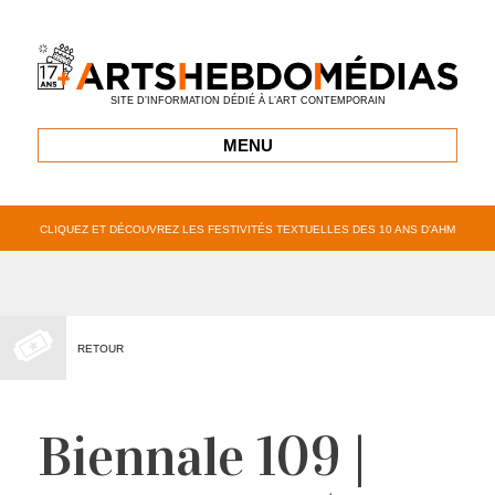
SITE D’INFORMATION DÉDIÉ À L’ART CONTEMPORAIN
MENU
CLIQUEZ ET DÉCOUVREZ LES FESTIVITÉS TEXTUELLES DES 10 ANS D’AHM
RETOUR
Biennale 109 |