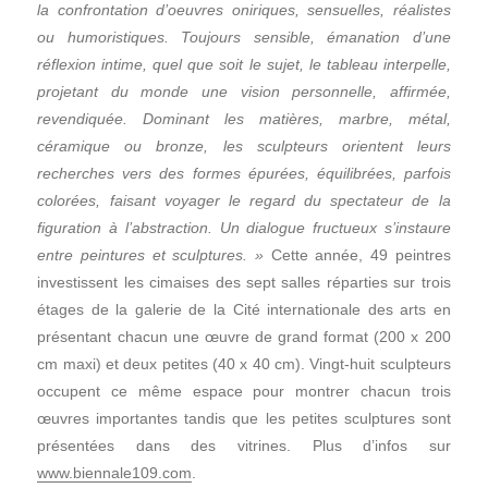
la confrontation d’oeuvres oniriques, sensuelles, réalistes
ou humoristiques. Toujours sensible, émanation d’une
réflexion intime, quel que soit le sujet, le tableau interpelle,
projetant du monde une vision personnelle, affirmée,
revendiquée. Dominant les matières, marbre, métal,
céramique ou bronze, les sculpteurs orientent leurs
recherches vers des formes épurées, équilibrées, parfois
colorées, faisant voyager le regard du spectateur de la
figuration à l’abstraction. Un dialogue fructueux s’instaure
entre peintures et sculptures. »
Cette année, 49 peintres
investissent les cimaises des sept salles réparties sur trois
étages de la galerie de la Cité internationale des arts en
présentant chacun une œuvre de grand format (200 x 200
cm maxi) et deux petites (40 x 40 cm). Vingt-huit sculpteurs
occupent ce même espace pour montrer chacun trois
œuvres importantes tandis que les petites sculptures sont
présentées dans des vitrines. Plus d’infos sur
www.biennale109.com
.