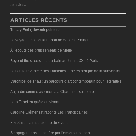
artistes.
ARTICLES RÉCENTS
Tracey Emin, devenir peinture
Le voyage des Genki-nobori de Susumu Shingu
À l’écoute des bruissements de Melle
Beyond the streets : l’art urbain au format XXL à Paris
Fafi ou la revanche des Fafinettes : une esthétique de la subversion
L’archipel de Thau : un parcours d’art contemporain pour l’éternité !
Au jardin comme au cinéma à Chaumont-sur-Loire
Lara Tabet en quête du vivant
Caroline Clémensat raconte Les Franciscaines
Kiki Smith, la magicienne du vivant
S’engager dans la matière par l’ensemencement