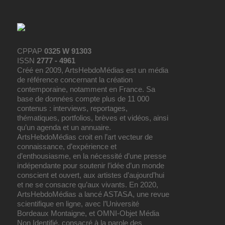
CPPAP
0325 W 91303
ISSN
2777 - 4961
Créé en 2009, ArtsHebdoMédias est un média
de référence concernant la création
contemporaine, notamment en France. Sa
base de données compte plus de 11 000
contenus : interviews, reportages,
thématiques, portfolios, brèves et vidéos, ainsi
qu’un agenda et un annuaire.
ArtsHebdoMédias croit en l’art vecteur de
connaissance, d’expérience et
d’enthousiasme, en la nécessité d’une presse
indépendante pour soutenir l’idée d’un monde
conscient et ouvert, aux artistes d’aujourd’hui
et ne se consacre qu’aux vivants. En 2020,
ArtsHebdoMédias a lancé ASTASA, une revue
scientifique en ligne, avec l’Université
Bordeaux Montaigne, et OMNI-Objet Média
Non Identifié, consacré à la parole des