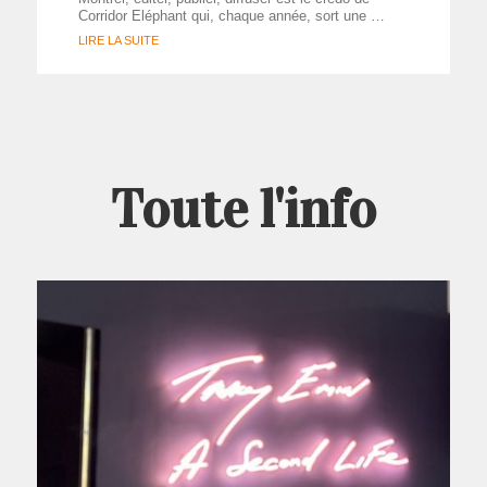
Corridor Eléphant qui, chaque année, sort une …
LIRE LA SUITE
Toute l'info