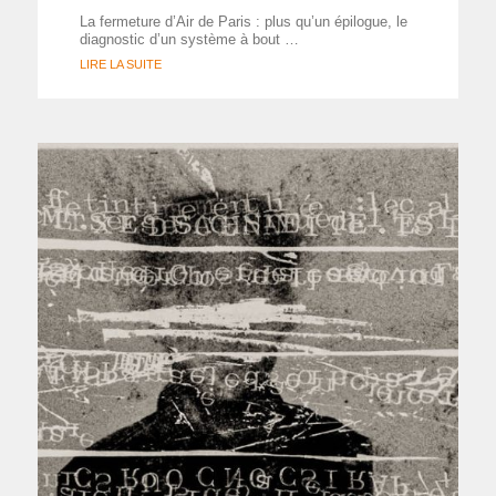
La fermeture d’Air de Paris : plus qu’un épilogue, le
diagnostic d’un système à bout …
LIRE LA SUITE