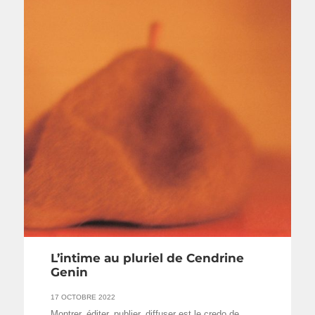
L’intime au pluriel de Cendrine
Genin
17 OCTOBRE 2022
Montrer, éditer, publier, diffuser est le credo de