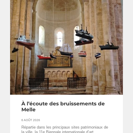
À l’écoute des bruissements de
Melle
6 AOÛT 2026
Répartie dans les principaux sites patrimoniaux de
la ville, la 11e Biennale internationale d’art