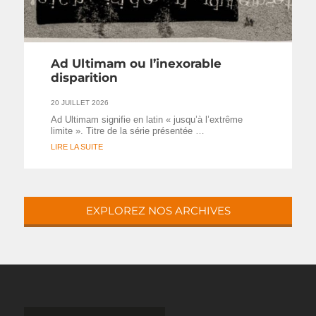
Ad Ultimam ou l’inexorable
disparition
20 JUILLET 2026
Ad Ultimam signifie en latin « jusqu’à l’extrême
limite ». Titre de la série présentée …
LIRE LA SUITE
EXPLOREZ NOS ARCHIVES