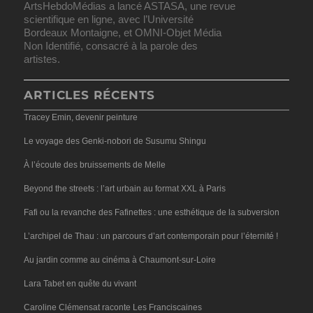
ArtsHebdoMédias a lancé ASTASA, une revue
scientifique en ligne, avec l’Université
Bordeaux Montaigne, et OMNI-Objet Média
Non Identifié, consacré à la parole des
artistes.
ARTICLES RÉCENTS
Tracey Emin, devenir peinture
Le voyage des Genki-nobori de Susumu Shingu
À l’écoute des bruissements de Melle
Beyond the streets : l’art urbain au format XXL à Paris
Fafi ou la revanche des Fafinettes : une esthétique de la subversion
L’archipel de Thau : un parcours d’art contemporain pour l’éternité !
Au jardin comme au cinéma à Chaumont-sur-Loire
Lara Tabet en quête du vivant
Caroline Clémensat raconte Les Franciscaines