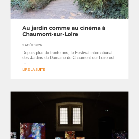
Au jardin comme au cinéma à
Chaumont-sur-Loire
3 AOÛT 2026
Depuis plus de trente ans, le Festival international
des Jardins du Domaine de Chaumont-sur-Loire est
…
LIRE LA SUITE