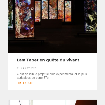
Lara Tabet en quête du vivant
31 JUILLET 2026
C’est de loin le projet le plus expérimental et le plus
audacieux de cette 57e …
LIRE LA SUITE