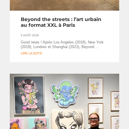
Beyond the streets : l’art urbain
au format XXL à Paris
5 AOÛT 2026
Good news ! Après Los Angeles (2018), New York
(2019), Londres et Shanghai (2023), Beyond …
LIRE LA SUITE