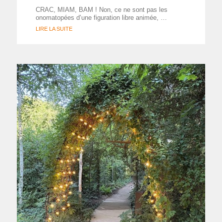
CRAC, MIAM, BAM ! Non, ce ne sont pas les
onomatopées d’une figuration libre animée, …
LIRE LA SUITE