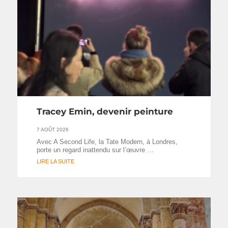
Tracey Emin, devenir peinture
7 AOÛT 2026
Avec A Second Life, la Tate Modern, à Londres,
porte un regard inattendu sur l’œuvre …
LIRE LA SUITE