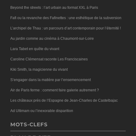
Beyond the streets : l’art urbain au format XXL à Paris
Fafi ou la revanche des Fafinettes : une esthétique de la subversion
L’archipel de Thau : un parcours d’art contemporain pour l’éternité !
Au jardin comme au cinéma à Chaumont-sur-Loire
Lara Tabet en quête du vivant
Caroline Clémensat raconte Les Franciscaines
Kiki Smith, la magicienne du vivant
S’engager dans la matière par l’ensemencement
Air de Paris ferme : comment faire galerie autrement ?
Les châteaux près de l’Espagne de Jean-Charles de Castelbajac
Ad Ultimam ou l’inexorable disparition
MOTS-CLEFS