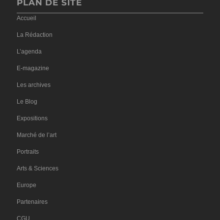
PLAN DE SITE
Accueil
La Rédaction
L’agenda
E-magazine
Les archives
Le Blog
Expositions
Marché de l’art
Portraits
Arts & Sciences
Europe
Partenaires
CGU