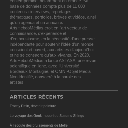
contemporaine, notamment en France. Sa
base de données compte plus de 11 000
contenus : interviews, reportages,
thématiques, portfolios, brèves et vidéos, ainsi
qu’un agenda et un annuaire.
ArtsHebdoMédias croit en l’art vecteur de
connaissance, d’expérience et
d’enthousiasme, en la nécessité d’une presse
indépendante pour soutenir l’idée d’un monde
conscient et ouvert, aux artistes d’aujourd’hui
et ne se consacre qu’aux vivants. En 2020,
ArtsHebdoMédias a lancé ASTASA, une revue
scientifique en ligne, avec l’Université
Bordeaux Montaigne, et OMNI-Objet Média
Non Identifié, consacré à la parole des
artistes.
ARTICLES RÉCENTS
Tracey Emin, devenir peinture
Le voyage des Genki-nobori de Susumu Shingu
À l’écoute des bruissements de Melle