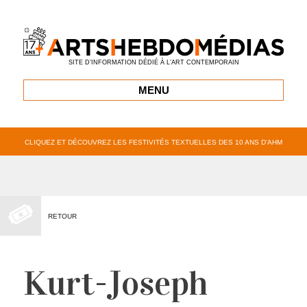
SITE D’INFORMATION DÉDIÉ À L’ART CONTEMPORAIN
MENU
CLIQUEZ ET DÉCOUVREZ LES FESTIVITÉS TEXTUELLES DES 10 ANS D’AHM
RETOUR
Kurt-Joseph