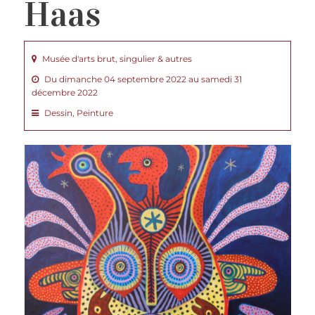
Haas
Musée d'arts brut, singulier & autres
Du dimanche 04 septembre 2022 au samedi 31
décembre 2022
Dessin, Peinture