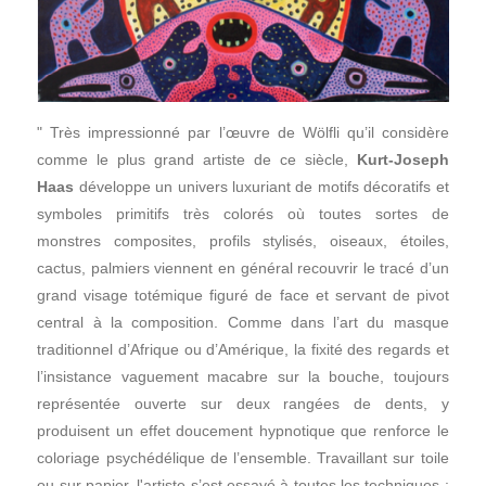
" Très impressionné par l’œuvre de Wölfli qu’il considère
comme le plus grand artiste de ce siècle,
Kurt-Joseph
Haas
développe un univers luxuriant de motifs décoratifs et
symboles primitifs très colorés où toutes sortes de
monstres composites, profils stylisés, oiseaux, étoiles,
cactus, palmiers viennent en général recouvrir le tracé d’un
grand visage totémique figuré de face et servant de pivot
central à la composition. Comme dans l’art du masque
traditionnel d’Afrique ou d’Amérique, la fixité des regards et
l’insistance vaguement macabre sur la bouche, toujours
représentée ouverte sur deux rangées de dents, y
produisent un effet doucement hypnotique que renforce le
coloriage psychédélique de l’ensemble. Travaillant sur toile
ou sur papier, l'artiste s’est essayé à toutes les techniques :