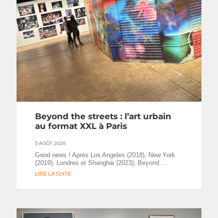
Beyond the streets : l’art urbain
au format XXL à Paris
5 AOÛT 2026
Good news ! Après Los Angeles (2018), New York
(2019), Londres et Shanghai (2023), Beyond …
LIRE LA SUITE