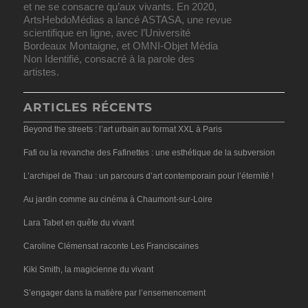
et ne se consacre qu’aux vivants. En 2020,
ArtsHebdoMédias a lancé ASTASA, une revue
scientifique en ligne, avec l’Université
Bordeaux Montaigne, et OMNI-Objet Média
Non Identifié, consacré à la parole des
artistes.
ARTICLES RÉCENTS
Beyond the streets : l’art urbain au format XXL à Paris
Fafi ou la revanche des Fafinettes : une esthétique de la subversion
L’archipel de Thau : un parcours d’art contemporain pour l’éternité !
Au jardin comme au cinéma à Chaumont-sur-Loire
Lara Tabet en quête du vivant
Caroline Clémensat raconte Les Franciscaines
Kiki Smith, la magicienne du vivant
S’engager dans la matière par l’ensemencement