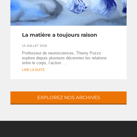
La matière a toujours raison
15 JUILLET 2026
Professeur de neurosciences, Thierry Pozzo
explore depuis plusieurs décennies les relations
entre le corps, l’action …
LIRE LA SUITE
EXPLOREZ NOS ARCHIVES