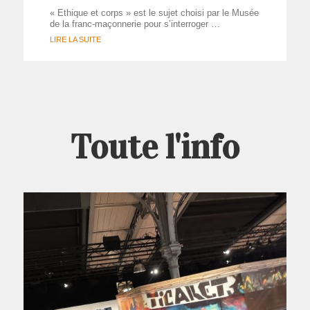
« Ethique et corps » est le sujet choisi par le Musée
de la franc-maçonnerie pour s’interroger …
LIRE LA SUITE
Toute l'info