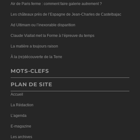
Air de Paris ferme : comment faire galerie autrement ?
Les châteaux près de l’Espagne de Jean-Charles de Castelbajac
Ad Ultimam ou l’inexorable disparition
Claude Viallat met la Forme à l’épreuve du temps
La matière a toujours raison
À la (re)découverte de la Terre
MOTS-CLEFS
PLAN DE SITE
Accueil
La Rédaction
L’agenda
E-magazine
Les archives