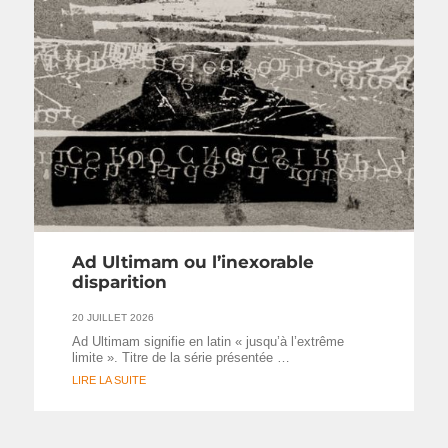
Ad Ultimam ou l’inexorable
disparition
20 JUILLET 2026
Ad Ultimam signifie en latin « jusqu’à l’extrême
limite ». Titre de la série présentée …
LIRE LA SUITE