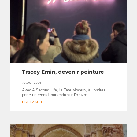
Tracey Emin, devenir peinture
7 AOÛT 2026
Avec A Second Life, la Tate Modern, à Londres,
porte un regard inattendu sur l’œuvre …
LIRE LA SUITE