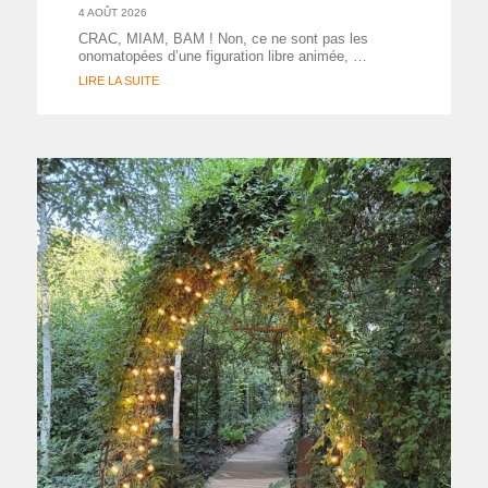
4 AOÛT 2026
CRAC, MIAM, BAM ! Non, ce ne sont pas les
onomatopées d’une figuration libre animée, …
LIRE LA SUITE