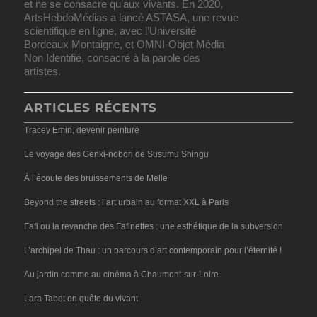
et ne se consacre qu’aux vivants. En 2020,
ArtsHebdoMédias a lancé ASTASA, une revue
scientifique en ligne, avec l’Université
Bordeaux Montaigne, et OMNI-Objet Média
Non Identifié, consacré à la parole des
artistes.
ARTICLES RÉCENTS
Tracey Emin, devenir peinture
Le voyage des Genki-nobori de Susumu Shingu
À l’écoute des bruissements de Melle
Beyond the streets : l’art urbain au format XXL à Paris
Fafi ou la revanche des Fafinettes : une esthétique de la subversion
L’archipel de Thau : un parcours d’art contemporain pour l’éternité !
Au jardin comme au cinéma à Chaumont-sur-Loire
Lara Tabet en quête du vivant