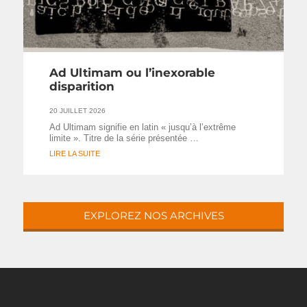
Ad Ultimam ou l’inexorable
disparition
20 JUILLET 2026
Ad Ultimam signifie en latin « jusqu’à l’extrême
limite ». Titre de la série présentée …
LIRE LA SUITE
EXPLOREZ NOS ARCHIVES