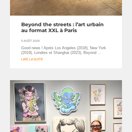
Beyond the streets : l’art urbain
au format XXL à Paris
5 AOÛT 2026
Good news ! Après Los Angeles (2018), New York
(2019), Londres et Shanghai (2023), Beyond …
LIRE LA SUITE