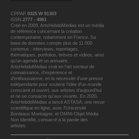
CPPAP
0325 W 91303
ISSN
2777 - 4961
Créé en 2009, ArtsHebdoMédias est un média
de référence concernant la création
contemporaine, notamment en France. Sa
base de données compte plus de 11 000
contenus : interviews, reportages,
thématiques, portfolios, brèves et vidéos, ainsi
qu’un agenda et un annuaire.
ArtsHebdoMédias croit en l’art vecteur de
connaissance, d’expérience et
d’enthousiasme, en la nécessité d’une presse
indépendante pour soutenir l’idée d’un monde
conscient et ouvert, aux artistes d’aujourd’hui
et ne se consacre qu’aux vivants. En 2020,
ArtsHebdoMédias a lancé ASTASA, une revue
scientifique en ligne, avec l’Université
Bordeaux Montaigne, et OMNI-Objet Média
Non Identifié, consacré à la parole des
artistes.