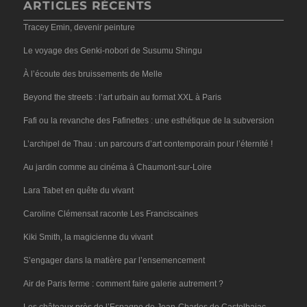
ARTICLES RÉCENTS
Tracey Emin, devenir peinture
Le voyage des Genki-nobori de Susumu Shingu
À l’écoute des bruissements de Melle
Beyond the streets : l’art urbain au format XXL à Paris
Fafi ou la revanche des Fafinettes : une esthétique de la subversion
L’archipel de Thau : un parcours d’art contemporain pour l’éternité !
Au jardin comme au cinéma à Chaumont-sur-Loire
Lara Tabet en quête du vivant
Caroline Clémensat raconte Les Franciscaines
Kiki Smith, la magicienne du vivant
S’engager dans la matière par l’ensemencement
Air de Paris ferme : comment faire galerie autrement ?