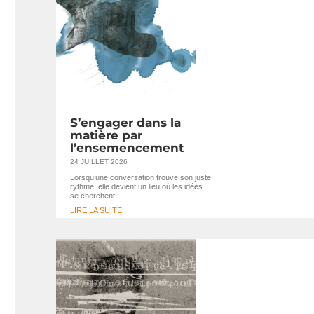
S’engager dans la
matière par
l’ensemencement
24 JUILLET 2026
Lorsqu’une conversation trouve son juste
rythme, elle devient un lieu où les idées
se cherchent, …
LIRE LA SUITE