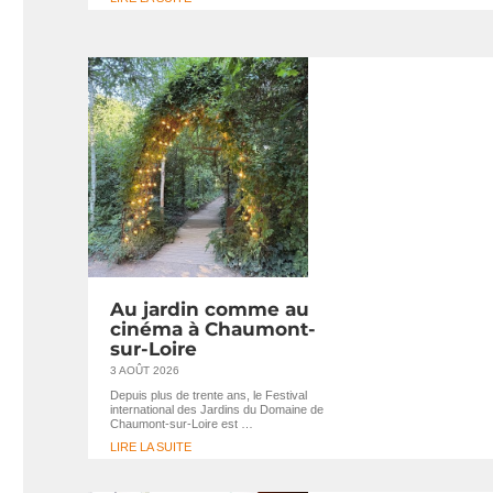
Au jardin comme au
cinéma à Chaumont-
sur-Loire
3 AOÛT 2026
Depuis plus de trente ans, le Festival
international des Jardins du Domaine de
Chaumont-sur-Loire est …
LIRE LA SUITE