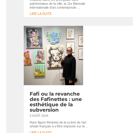
patrimoniaux de la ville, la 11e Biennale
internationale d’art contemporain …
LIRE LA SUITE
Fafi ou la revanche
des Fafinettes : une
esthétique de la
subversion
5 AOÛT 2026
Rare figure féminine de la scène de l’art
urbain français à s’être imposée sur la …
LIRE LA SUITE