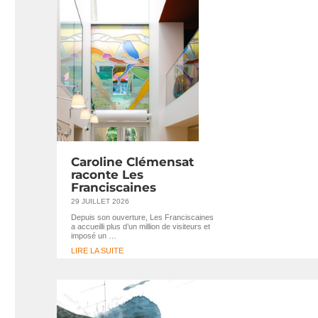
Caroline Clémensat
raconte Les
Franciscaines
29 JUILLET 2026
Depuis son ouverture, Les Franciscaines
a accueilli plus d’un million de visiteurs et
imposé un …
LIRE LA SUITE