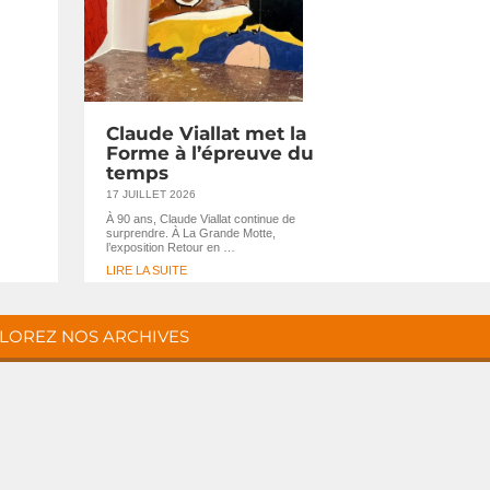
Claude Viallat met la
Forme à l’épreuve du
temps
17 JUILLET 2026
À 90 ans, Claude Viallat continue de
surprendre. À La Grande Motte,
l’exposition Retour en …
LIRE LA SUITE
LOREZ NOS ARCHIVES