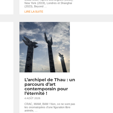
New York (2019), Londres et Shanghai
(2023), Beyond …
LIRE LA SUITE
L’archipel de Thau : un
parcours d’art
contemporain pour
l’éternité !
4 AOÛT 2026
CRAC, MIAM, BAM ! Non, ce ne sont pas
les onomatopées d’une figuration libre
animée, …