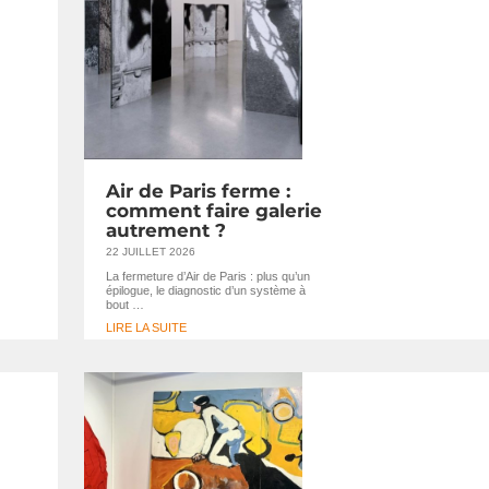
Air de Paris ferme :
comment faire galerie
autrement ?
22 JUILLET 2026
La fermeture d’Air de Paris : plus qu’un
épilogue, le diagnostic d’un système à
bout …
LIRE LA SUITE